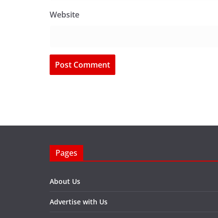
Website
Pages
About Us
Advertise with Us