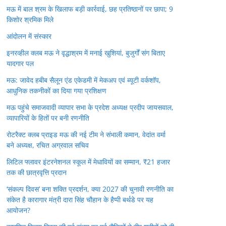
मऊ में बाल श्रम के खिलाफ बड़ी कार्रवाई, छह प्रतिष्ठानों पर छापा; 9
किशोर श्रमिक मिले
आंदोलन में संस्कार
इनरव्हील क्लब मऊ ने वृद्धाश्रम में मनाई खुशियां, बुजुर्गों संग बिताए
यादगार पल
मऊ: जावेद हबीब सैलून एंड एकेडमी में मेकअप एवं ब्यूटी वर्कशॉप,
आधुनिक तकनीकों का दिया गया प्रशिक्षण
मऊ पहुंचे समाजवादी व्यापार सभा के प्रदेश अध्यक्ष प्रदीप जायसवाल,
व्यापारियों के हितों पर बनी रणनीति
रोटरैक्ट क्लब प्राइड मऊ की नई टीम ने संभाली कमान, वेदांत वर्मा
बने अध्यक्ष, रचित अग्रवाल सचिव
लिटिल फ्लावर इंटरनेशनल स्कूल में मेधावियों का सम्मान, ₹21 हजार
तक की छात्रवृत्ति प्रदान
‘संकल्प दिवस’ बना शक्ति प्रदर्शन, क्या 2027 की चुनावी रणनीति का
संकेत है कारागार मंत्री दारा सिंह चौहान के हैप्पी बर्थडे पर यह
आयोजन?