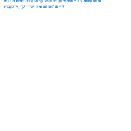
कारगिल विजय दिवस की पूर्व संध्या पर पूर्व सैनिकों ने वीर शहीदों को दी
श्रद्धांजलि, गूंजे ‘भारत माता की जय’ के नारे