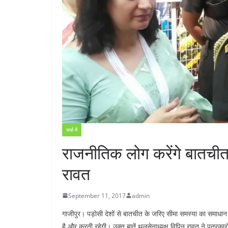
चर्चा में
राजनीतिक लोग करेंगे बातचीत
रावत
September 11, 2017
admin
गाजीपुर। पड़ोसी देशों से बातचीत के जरिए सीमा समस्या का समाधान र
है और करती रहेगी। उक्त बातें थलसेनाध्यक्ष विपिन रावत ने पत्रकारों