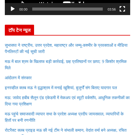
a
y
00:00
03:56
e
r
टॉप टेन न्यूज
सुभासपा ने राष्ट्रीय, उत्तर प्रदेश, महाराष्ट्र और जम्मू-कश्मीर के प्रवक्ताओं व मीडिया
पैनलिस्टों की नई सूची जारी
मऊ में बाल श्रम के खिलाफ बड़ी कार्रवाई, छह प्रतिष्ठानों पर छापा; 9 किशोर श्रमिक
मिले
आंदोलन में संस्कार
इनरव्हील क्लब मऊ ने वृद्धाश्रम में मनाई खुशियां, बुजुर्गों संग बिताए यादगार पल
मऊ: जावेद हबीब सैलून एंड एकेडमी में मेकअप एवं ब्यूटी वर्कशॉप, आधुनिक तकनीकों का
दिया गया प्रशिक्षण
मऊ पहुंचे समाजवादी व्यापार सभा के प्रदेश अध्यक्ष प्रदीप जायसवाल, व्यापारियों के
हितों पर बनी रणनीति
रोटरैक्ट क्लब प्राइड मऊ की नई टीम ने संभाली कमान, वेदांत वर्मा बने अध्यक्ष, रचित