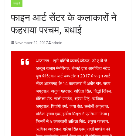
चर्चा में
फाइन आर्ट सेंटर के कलाकारों ने
फहराया परचम, बधाई
November 22, 2017
admin
आजमगढ़। श्री दर्शिनी कलाई कोडडं, डॉ ए पी जे
अब्दुल कलाम मेमोरियल, चेन्नई द्वारा आयोजित स्टेट
यूथ फेस्टिवल आर्ट कम्पटीशन 2017 में फाइन आर्ट
सेंटर आजमगढ़ के 14 कलाकारों में अबीर गौर, राघव
अग्रवाल, अनुषा गहरवार, अक्षिता सिंह, सिद्धी सिंघल,
वंशिका सेठ, साक्षी पाण्डेय, श्रेया सिंह, ऋषिका
अग्रवाल, शिवांगी वर्मा, जया सेठ, सलोनी अग्रवाल,
वर्तिका कृष्णा एवम् हर्षिता मिश्रा ने प्रतिभाग किया।
जिसमेंं से 5 कलाकारों अक्षिता सिंह, अनुषा गहरवार,
ऋषिका अग्रवाल, श्रेया सिंह एवम् साक्षी पाण्डेय को