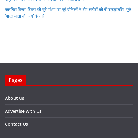
कारगिल विजय दिवस की पूर्व संध्या पर पूर्व सैनिकों ने वीर शहीदों को दी श्रद्धांजलि, गूंजे
‘भारत माता की जय’ के नारे
Pages
About Us
Advertise with Us
Contact Us