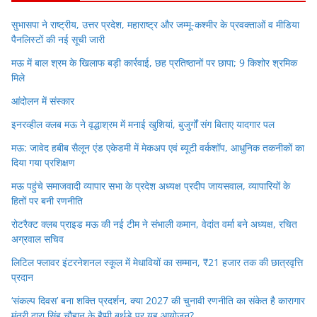
सुभासपा ने राष्ट्रीय, उत्तर प्रदेश, महाराष्ट्र और जम्मू-कश्मीर के प्रवक्ताओं व मीडिया
पैनलिस्टों की नई सूची जारी
मऊ में बाल श्रम के खिलाफ बड़ी कार्रवाई, छह प्रतिष्ठानों पर छापा; 9 किशोर श्रमिक
मिले
आंदोलन में संस्कार
इनरव्हील क्लब मऊ ने वृद्धाश्रम में मनाई खुशियां, बुजुर्गों संग बिताए यादगार पल
मऊ: जावेद हबीब सैलून एंड एकेडमी में मेकअप एवं ब्यूटी वर्कशॉप, आधुनिक तकनीकों का
दिया गया प्रशिक्षण
मऊ पहुंचे समाजवादी व्यापार सभा के प्रदेश अध्यक्ष प्रदीप जायसवाल, व्यापारियों के
हितों पर बनी रणनीति
रोटरैक्ट क्लब प्राइड मऊ की नई टीम ने संभाली कमान, वेदांत वर्मा बने अध्यक्ष, रचित
अग्रवाल सचिव
लिटिल फ्लावर इंटरनेशनल स्कूल में मेधावियों का सम्मान, ₹21 हजार तक की छात्रवृत्ति
प्रदान
‘संकल्प दिवस’ बना शक्ति प्रदर्शन, क्या 2027 की चुनावी रणनीति का संकेत है कारागार
मंत्री दारा सिंह चौहान के हैप्पी बर्थडे पर यह आयोजन?