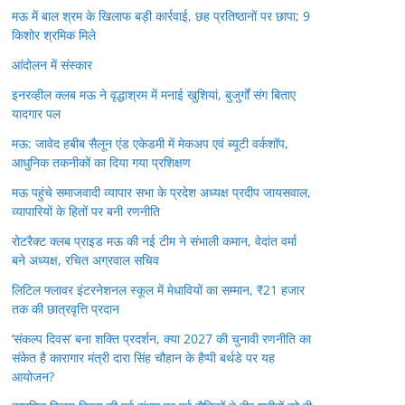
मऊ में बाल श्रम के खिलाफ बड़ी कार्रवाई, छह प्रतिष्ठानों पर छापा; 9
किशोर श्रमिक मिले
आंदोलन में संस्कार
इनरव्हील क्लब मऊ ने वृद्धाश्रम में मनाई खुशियां, बुजुर्गों संग बिताए
यादगार पल
मऊ: जावेद हबीब सैलून एंड एकेडमी में मेकअप एवं ब्यूटी वर्कशॉप,
आधुनिक तकनीकों का दिया गया प्रशिक्षण
मऊ पहुंचे समाजवादी व्यापार सभा के प्रदेश अध्यक्ष प्रदीप जायसवाल,
व्यापारियों के हितों पर बनी रणनीति
रोटरैक्ट क्लब प्राइड मऊ की नई टीम ने संभाली कमान, वेदांत वर्मा
बने अध्यक्ष, रचित अग्रवाल सचिव
लिटिल फ्लावर इंटरनेशनल स्कूल में मेधावियों का सम्मान, ₹21 हजार
तक की छात्रवृत्ति प्रदान
‘संकल्प दिवस’ बना शक्ति प्रदर्शन, क्या 2027 की चुनावी रणनीति का
संकेत है कारागार मंत्री दारा सिंह चौहान के हैप्पी बर्थडे पर यह
आयोजन?