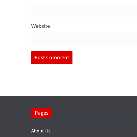
Website
Pages
About Us