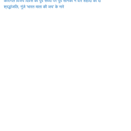
कारगिल विजय दिवस की पूर्व संध्या पर पूर्व सैनिकों ने वीर शहीदों को दी
श्रद्धांजलि, गूंजे ‘भारत माता की जय’ के नारे