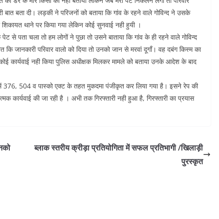
 बात को डर के मारे किसी को नही बताया लेकिन जब मेरा पेट निकलने लगा तो परिवार
पूरी बात बता दी। लड़की ने परिजनों को बताया कि गांव के रहने वाले गोविन्द ने उसके
शिकायत थाने पर किया गया लेकिन कोई सुनवाई नही हुयी ।
ेट से पता चला तो हम लोगों ने पुछा तो उसने बाताया कि गांव के ही रहने वाले गोविन्द
 कि जानकारी परिवार वालो को दिया तो उनको जान से मरवां दूगाँ। वह दबंग किस्म का
 कोई कार्यवाई नही किया पुलिस अधीक्षक मिलकर मामले को बताया उनके आदेश के बाद
ें 376, 504 व पास्को एक्ट के तहत मुकदमा पंजीकृत कर लिया गया है। इसने रेप की
्मक कार्यवाई की जा रही है । अभी तक गिरफ्तारी नही हुआ है, गिरफ्तारी का प्रयास
उनको
ब्लाक स्तरीय क्रीड़ा प्रतियोगिता में सफल प्रतिभागी /खिलाड़ी
पुरस्कृत