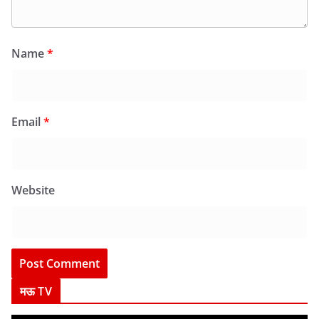
Name
*
Email
*
Website
मऊ TV