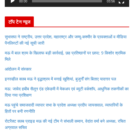
y
00:00
03:56
e
r
टॉप टेन न्यूज
सुभासपा ने राष्ट्रीय, उत्तर प्रदेश, महाराष्ट्र और जम्मू-कश्मीर के प्रवक्ताओं व मीडिया
पैनलिस्टों की नई सूची जारी
मऊ में बाल श्रम के खिलाफ बड़ी कार्रवाई, छह प्रतिष्ठानों पर छापा; 9 किशोर श्रमिक
मिले
आंदोलन में संस्कार
इनरव्हील क्लब मऊ ने वृद्धाश्रम में मनाई खुशियां, बुजुर्गों संग बिताए यादगार पल
मऊ: जावेद हबीब सैलून एंड एकेडमी में मेकअप एवं ब्यूटी वर्कशॉप, आधुनिक तकनीकों का
दिया गया प्रशिक्षण
मऊ पहुंचे समाजवादी व्यापार सभा के प्रदेश अध्यक्ष प्रदीप जायसवाल, व्यापारियों के
हितों पर बनी रणनीति
रोटरैक्ट क्लब प्राइड मऊ की नई टीम ने संभाली कमान, वेदांत वर्मा बने अध्यक्ष, रचित
अग्रवाल सचिव