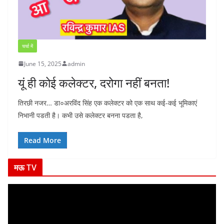
चर्चा में
June 15, 2025
admin
यूं ही कोई कलेक्टर, दरोगा नहीं बनता!
तिरछी नजर… डा०अरविंद सिंह एक कलेक्टर को एक साथ कई-कई भूमिकाएं
निभानी पडती है। कभी उसे कलेक्टर बनना पडता है,
Read More
मऊ TV
V
i
d