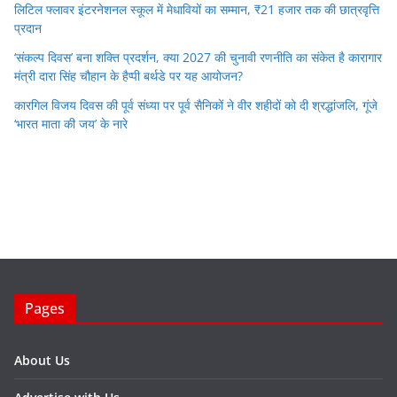
लिटिल फ्लावर इंटरनेशनल स्कूल में मेधावियों का सम्मान, ₹21 हजार तक की छात्रवृत्ति
प्रदान
‘संकल्प दिवस’ बना शक्ति प्रदर्शन, क्या 2027 की चुनावी रणनीति का संकेत है कारागार
मंत्री दारा सिंह चौहान के हैप्पी बर्थडे पर यह आयोजन?
कारगिल विजय दिवस की पूर्व संध्या पर पूर्व सैनिकों ने वीर शहीदों को दी श्रद्धांजलि, गूंजे
‘भारत माता की जय’ के नारे
Pages
About Us