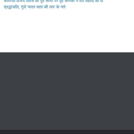
कारगिल विजय दिवस की पूर्व संध्या पर पूर्व सैनिकों ने वीर शहीदों को दी
श्रद्धांजलि, गूंजे ‘भारत माता की जय’ के नारे