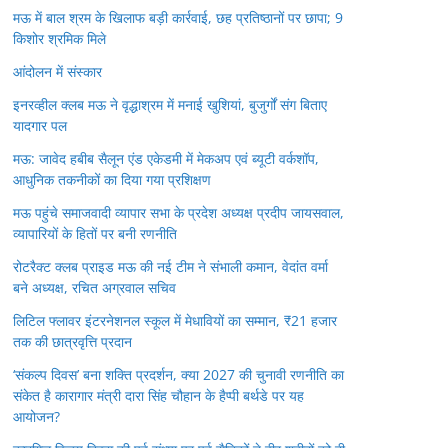
मऊ में बाल श्रम के खिलाफ बड़ी कार्रवाई, छह प्रतिष्ठानों पर छापा; 9
किशोर श्रमिक मिले
आंदोलन में संस्कार
इनरव्हील क्लब मऊ ने वृद्धाश्रम में मनाई खुशियां, बुजुर्गों संग बिताए
यादगार पल
मऊ: जावेद हबीब सैलून एंड एकेडमी में मेकअप एवं ब्यूटी वर्कशॉप,
आधुनिक तकनीकों का दिया गया प्रशिक्षण
मऊ पहुंचे समाजवादी व्यापार सभा के प्रदेश अध्यक्ष प्रदीप जायसवाल,
व्यापारियों के हितों पर बनी रणनीति
रोटरैक्ट क्लब प्राइड मऊ की नई टीम ने संभाली कमान, वेदांत वर्मा
बने अध्यक्ष, रचित अग्रवाल सचिव
लिटिल फ्लावर इंटरनेशनल स्कूल में मेधावियों का सम्मान, ₹21 हजार
तक की छात्रवृत्ति प्रदान
‘संकल्प दिवस’ बना शक्ति प्रदर्शन, क्या 2027 की चुनावी रणनीति का
संकेत है कारागार मंत्री दारा सिंह चौहान के हैप्पी बर्थडे पर यह
आयोजन?