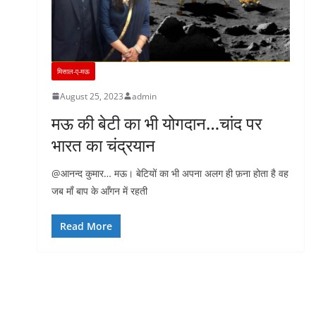
मिसाल-ए-मऊ
August 25, 2023
admin
मऊ की बेटी का भी योगदान…चांद पर
भारत का चंद्रयान
@आनन्द कुमार… मऊ। बेटियों का भी अपना अलग ही फ़ना होता है वह
जब माँ बाप के आँगन में रहती
Read More