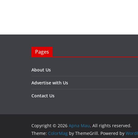
Pages
About Us
Advertise with Us
Contact Us
Copyright © 2026
Apna Mau
. All rights reserved.
Theme:
ColorMag
by ThemeGrill. Powered by
WordP