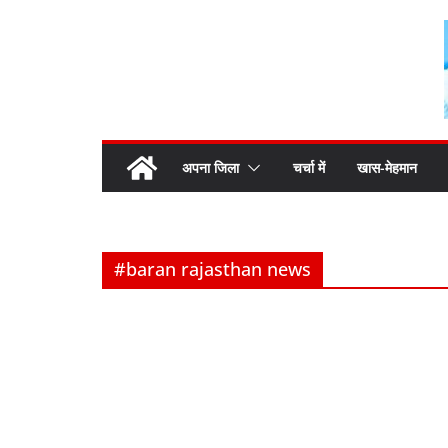
Skip
to
content
अपना जिला
चर्चा में
खास-मेहमान
#baran rajasthan news