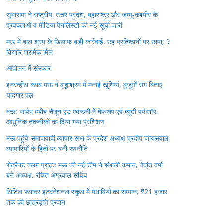
सुभासपा ने राष्ट्रीय, उत्तर प्रदेश, महाराष्ट्र और जम्मू-कश्मीर के
प्रवक्ताओं व मीडिया पैनलिस्टों की नई सूची जारी
मऊ में बाल श्रम के खिलाफ बड़ी कार्रवाई, छह प्रतिष्ठानों पर छापा; 9
किशोर श्रमिक मिले
आंदोलन में संस्कार
इनरव्हील क्लब मऊ ने वृद्धाश्रम में मनाई खुशियां, बुजुर्गों संग बिताए
यादगार पल
मऊ: जावेद हबीब सैलून एंड एकेडमी में मेकअप एवं ब्यूटी वर्कशॉप,
आधुनिक तकनीकों का दिया गया प्रशिक्षण
मऊ पहुंचे समाजवादी व्यापार सभा के प्रदेश अध्यक्ष प्रदीप जायसवाल,
व्यापारियों के हितों पर बनी रणनीति
रोटरैक्ट क्लब प्राइड मऊ की नई टीम ने संभाली कमान, वेदांत वर्मा
बने अध्यक्ष, रचित अग्रवाल सचिव
लिटिल फ्लावर इंटरनेशनल स्कूल में मेधावियों का सम्मान, ₹21 हजार
तक की छात्रवृत्ति प्रदान