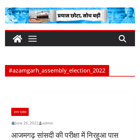
Skip
to
content
#azamgarh_assembly_election_2022
उत्तर प्रदेश
June 26, 2022
admin
आजमगढ़ सांसदी की परीक्षा में निरहुआ पास