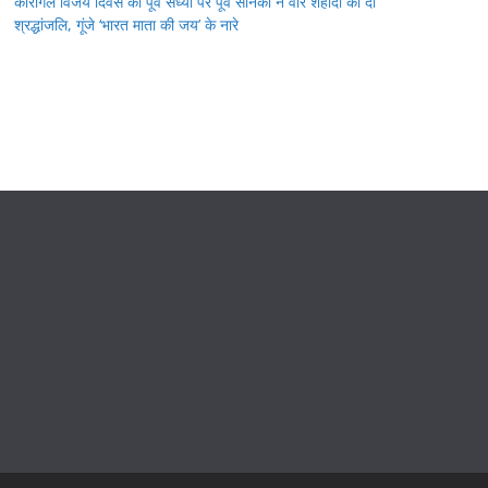
कारगिल विजय दिवस की पूर्व संध्या पर पूर्व सैनिकों ने वीर शहीदों को दी
श्रद्धांजलि, गूंजे ‘भारत माता की जय’ के नारे