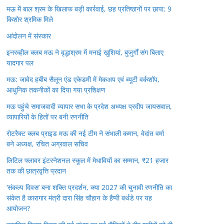
मऊ में बाल श्रम के खिलाफ बड़ी कार्रवाई, छह प्रतिष्ठानों पर छापा; 9
किशोर श्रमिक मिले
आंदोलन में संस्कार
इनरव्हील क्लब मऊ ने वृद्धाश्रम में मनाई खुशियां, बुजुर्गों संग बिताए
यादगार पल
मऊ: जावेद हबीब सैलून एंड एकेडमी में मेकअप एवं ब्यूटी वर्कशॉप,
आधुनिक तकनीकों का दिया गया प्रशिक्षण
मऊ पहुंचे समाजवादी व्यापार सभा के प्रदेश अध्यक्ष प्रदीप जायसवाल,
व्यापारियों के हितों पर बनी रणनीति
रोटरैक्ट क्लब प्राइड मऊ की नई टीम ने संभाली कमान, वेदांत वर्मा
बने अध्यक्ष, रचित अग्रवाल सचिव
लिटिल फ्लावर इंटरनेशनल स्कूल में मेधावियों का सम्मान, ₹21 हजार
तक की छात्रवृत्ति प्रदान
‘संकल्प दिवस’ बना शक्ति प्रदर्शन, क्या 2027 की चुनावी रणनीति का
संकेत है कारागार मंत्री दारा सिंह चौहान के हैप्पी बर्थडे पर यह
आयोजन?