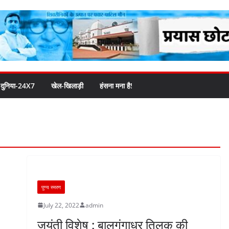
दुनिया-24X7
खेल-खिलाड़ी
हंसना मना है!
पुण्य स्मरण
July 22, 2022
admin
जयंती विशेष : बालगंगाधर तिलक की