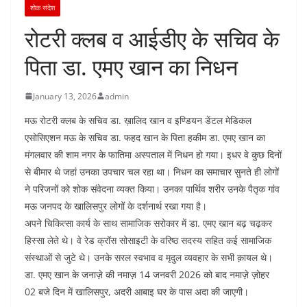
शोक संदेश
रोटरी क्लब व आईडीए के सचिव के
पिता डा. एमए खान का निधन
January 13, 2026
admin
मऊ रोटरी क्लब के सचिव डा. ख़ालिद खान व इण्डियन डेंटल मेडिकल
एसोसिएशन मऊ के सचिव डा. फहद खान के पिता हकीम डा. एमए खान का
मंगलवार की शाम नगर के फातिमा अस्पताल में निधन हो गया। इधर वे कुछ दिनों
से बीमार थे जहां उनका उपचार चल रहा था। निधन का समाचार सुनते ही लोगों
ने परिजनों को शोक संवेदना व्यक्त किया। उनका पार्थिव शरीर उनके पैतृक गांव
मऊ जनपद के खालिसपुर लोगों के दर्शनार्थ रखा गया है।
अपने चिकित्सा कार्य के साथ सामाजिक सरोकार में डा. एमए खान बढ़ चढ़कर
हिस्सा लेते थे। वे रेड क्रॉस सोसाइटी के वरिष्ठ सदस्य सहित कई सामाजिक
संस्थाओं से जुटे थे। उनके सरल स्वभाव व मृदुल व्यवहार के सभी क़ायल थे।
डा. एमए खान के जनाज़े की नमाज़ 14 जनवरी 2026 को बाद नमाज़े ज़ोहर
02 बजे दिन में खालिसपुर, अदरी आबाइ घर के पास अदा की जाएगी।