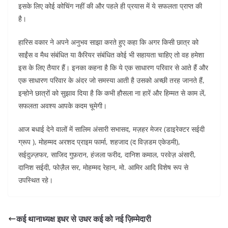
इसके लिए कोई कोचिंग नहीं की और पहले ही प्रयास में ये सफलता प्राप्त की
है।
हारिस वकार ने अपने अनुभव साझा करते हुए कहा कि अगर किसी छात्र को
साईंस व मैथ संबंधित या कैरियर संबंधित कोई भी सहायता चाहिए तो वह हमेशा
इस के लिए तैयार हैं। इनका कहना है कि ये एक साधारण परिवार से आते हैं और
एक साधारण परिवार के अंदर जो समस्या आती है उसको अच्छी तरह जानते हैं,
इन्होने छात्रों को सुझाव दिया है कि कभी हौसला ना हारें और हिम्मत से काम लें,
सफलता अवश्य आपके कदम चूमेगी।
आज बधाई देने वालों में सालिम अंसारी सभासद, मज़हर मेजर (डाइरेक्टर सईदी
ग्रूप ), मोहम्मद अरशद प्राइम फार्मा, शहजाद (द विज़डम एकेडमी),
सईदुज़्ज़फर, साजिद गुफ़रान, हंजला फरीद, दानिश कमाल, परवेज़ अंसारी,
दानिश सईदी, फोज़ैल सर, मोहम्मद रेहान, मो. आमिर आदि विशेष रूप से
उपस्थित रहे।
कई थानाध्यक्ष इधर से उधर कई को नई ज़िम्मेदारी