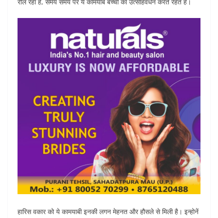
रोल रहा है, समय समय पर ये कामयाब बच्चों का उत्साहवर्धन करते रहते हैं।
हारिस वकार को ये कामयाबी इनकी लगन मेहनत और हौसले से मिली है। इन्होनें