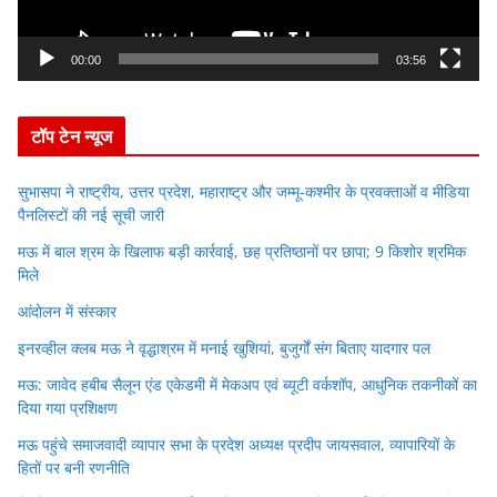
l
a
y
00:00
03:56
e
r
टॉप टेन न्यूज
सुभासपा ने राष्ट्रीय, उत्तर प्रदेश, महाराष्ट्र और जम्मू-कश्मीर के प्रवक्ताओं व मीडिया
पैनलिस्टों की नई सूची जारी
मऊ में बाल श्रम के खिलाफ बड़ी कार्रवाई, छह प्रतिष्ठानों पर छापा; 9 किशोर श्रमिक
मिले
आंदोलन में संस्कार
इनरव्हील क्लब मऊ ने वृद्धाश्रम में मनाई खुशियां, बुजुर्गों संग बिताए यादगार पल
मऊ: जावेद हबीब सैलून एंड एकेडमी में मेकअप एवं ब्यूटी वर्कशॉप, आधुनिक तकनीकों का
दिया गया प्रशिक्षण
मऊ पहुंचे समाजवादी व्यापार सभा के प्रदेश अध्यक्ष प्रदीप जायसवाल, व्यापारियों के
हितों पर बनी रणनीति