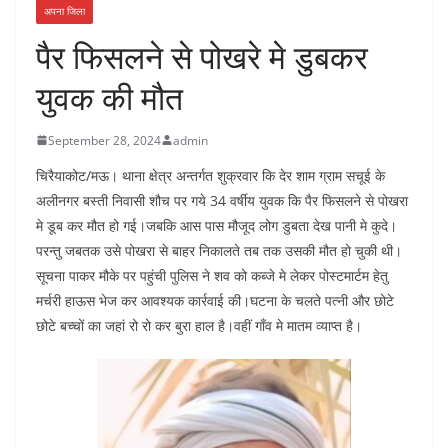
अपना जिला
पैर फिसलने से पोखरे मे डुबकर
युवक की मौत
September 28, 2024
admin
चिरैयाकोट/मऊ। थाना क्षेत्र अन्तर्गत शुक्रवार कि देर शाम ग्राम सचूई के
अलीनगर बस्ती निवासी शौच पर गये 34 वर्षीय युवक कि पैर फिसलने से पोखरा
मे डूब कर मौत हो गई।जबकि आस पास मौजूद लोग डुबता देख पानी मे कुदे।
परन्तु जबतक उसे पोखरा से बाहर निकालते तब तक उसकी मौत हो चुकी थी।
सूचना पाकर मौके पर पहुंची पुलिस ने शव को कब्जे मे लेकर पोस्टमार्टम हेतु
मर्चरी हाऊस भेज कर आवश्यक कार्रवाई की।घटना के चलते पत्नी और छोटे
छोटे बच्चों का जहां रो रो कर बुरा हाल है।वहीं गाँव मे मातम व्याप्त है।