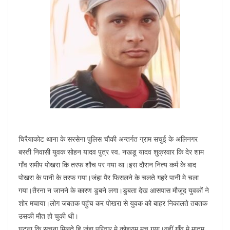
चिरैयाकोट थाना के सरसेना पुलिस चौकी अन्तर्गत ग्राम सचुई के अलिनगर
बस्ती निवासी युवक सोहन यादव पुत्र स्व. नखडू यादव शुक्रवार कि देर शाम
गाँव समीप पोखरा कि तरफ शौच पर गया था।इस दौरान नित्य कर्म के बाद
पोखरा के पानी के तरफ गया।जंहा पैर फिसलने के चलते गहरे पानी मे चला
गया।तैरना न जानने के कारण डुबने लगा।डुबता देख आसपास मौजूद युवकों ने
शोर मचाया।लोग जबतक पहुंच कर पोखरा से युवक को बाहर निकालते तबतक
उसकी मौत हो चुकी थी।
घटना कि सूचना मिलते हि जंहा परिवार मे कोहराम मच गया।वहीं गाँव मे मातम