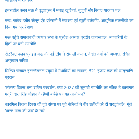
इनरव्हील क्लब मऊ ने वृद्धाश्रम में मनाई खुशियां, बुजुर्गों संग बिताए यादगार पल
मऊ: जावेद हबीब सैलून एंड एकेडमी में मेकअप एवं ब्यूटी वर्कशॉप, आधुनिक तकनीकों का
दिया गया प्रशिक्षण
मऊ पहुंचे समाजवादी व्यापार सभा के प्रदेश अध्यक्ष प्रदीप जायसवाल, व्यापारियों के
हितों पर बनी रणनीति
रोटरैक्ट क्लब प्राइड मऊ की नई टीम ने संभाली कमान, वेदांत वर्मा बने अध्यक्ष, रचित
अग्रवाल सचिव
लिटिल फ्लावर इंटरनेशनल स्कूल में मेधावियों का सम्मान, ₹21 हजार तक की छात्रवृत्ति
प्रदान
‘संकल्प दिवस’ बना शक्ति प्रदर्शन, क्या 2027 की चुनावी रणनीति का संकेत है कारागार
मंत्री दारा सिंह चौहान के हैप्पी बर्थडे पर यह आयोजन?
कारगिल विजय दिवस की पूर्व संध्या पर पूर्व सैनिकों ने वीर शहीदों को दी श्रद्धांजलि, गूंजे
‘भारत माता की जय’ के नारे