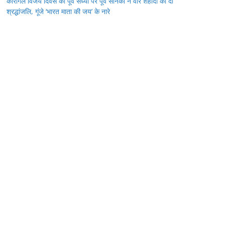
कारगिल विजय दिवस की पूर्व संध्या पर पूर्व सैनिकों ने वीर शहीदों को दी
श्रद्धांजलि, गूंजे ‘भारत माता की जय’ के नारे