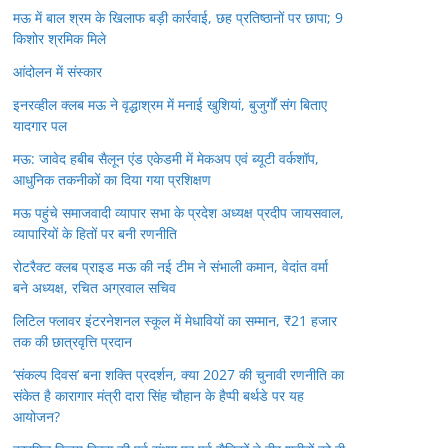
मऊ में बाल श्रम के खिलाफ बड़ी कार्रवाई, छह प्रतिष्ठानों पर छापा; 9
किशोर श्रमिक मिले
आंदोलन में संस्कार
इनरव्हील क्लब मऊ ने वृद्धाश्रम में मनाई खुशियां, बुजुर्गों संग बिताए
यादगार पल
मऊ: जावेद हबीब सैलून एंड एकेडमी में मेकअप एवं ब्यूटी वर्कशॉप,
आधुनिक तकनीकों का दिया गया प्रशिक्षण
मऊ पहुंचे समाजवादी व्यापार सभा के प्रदेश अध्यक्ष प्रदीप जायसवाल,
व्यापारियों के हितों पर बनी रणनीति
रोटरैक्ट क्लब प्राइड मऊ की नई टीम ने संभाली कमान, वेदांत वर्मा
बने अध्यक्ष, रचित अग्रवाल सचिव
लिटिल फ्लावर इंटरनेशनल स्कूल में मेधावियों का सम्मान, ₹21 हजार
तक की छात्रवृत्ति प्रदान
‘संकल्प दिवस’ बना शक्ति प्रदर्शन, क्या 2027 की चुनावी रणनीति का
संकेत है कारागार मंत्री दारा सिंह चौहान के हैप्पी बर्थडे पर यह
आयोजन?