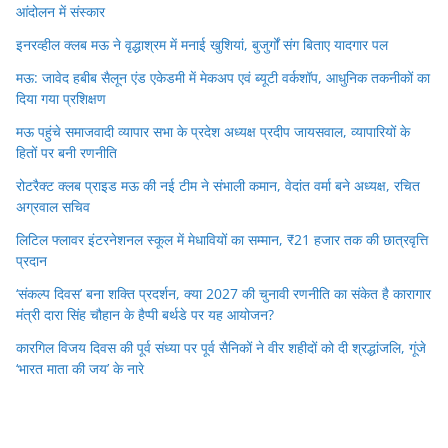
आंदोलन में संस्कार
इनरव्हील क्लब मऊ ने वृद्धाश्रम में मनाई खुशियां, बुजुर्गों संग बिताए यादगार पल
मऊ: जावेद हबीब सैलून एंड एकेडमी में मेकअप एवं ब्यूटी वर्कशॉप, आधुनिक तकनीकों का
दिया गया प्रशिक्षण
मऊ पहुंचे समाजवादी व्यापार सभा के प्रदेश अध्यक्ष प्रदीप जायसवाल, व्यापारियों के
हितों पर बनी रणनीति
रोटरैक्ट क्लब प्राइड मऊ की नई टीम ने संभाली कमान, वेदांत वर्मा बने अध्यक्ष, रचित
अग्रवाल सचिव
लिटिल फ्लावर इंटरनेशनल स्कूल में मेधावियों का सम्मान, ₹21 हजार तक की छात्रवृत्ति
प्रदान
‘संकल्प दिवस’ बना शक्ति प्रदर्शन, क्या 2027 की चुनावी रणनीति का संकेत है कारागार
मंत्री दारा सिंह चौहान के हैप्पी बर्थडे पर यह आयोजन?
कारगिल विजय दिवस की पूर्व संध्या पर पूर्व सैनिकों ने वीर शहीदों को दी श्रद्धांजलि, गूंजे
‘भारत माता की जय’ के नारे