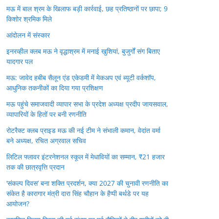
मऊ में बाल श्रम के खिलाफ बड़ी कार्रवाई, छह प्रतिष्ठानों पर छापा; 9
किशोर श्रमिक मिले
आंदोलन में संस्कार
इनरव्हील क्लब मऊ ने वृद्धाश्रम में मनाई खुशियां, बुजुर्गों संग बिताए
यादगार पल
मऊ: जावेद हबीब सैलून एंड एकेडमी में मेकअप एवं ब्यूटी वर्कशॉप,
आधुनिक तकनीकों का दिया गया प्रशिक्षण
मऊ पहुंचे समाजवादी व्यापार सभा के प्रदेश अध्यक्ष प्रदीप जायसवाल,
व्यापारियों के हितों पर बनी रणनीति
रोटरैक्ट क्लब प्राइड मऊ की नई टीम ने संभाली कमान, वेदांत वर्मा
बने अध्यक्ष, रचित अग्रवाल सचिव
लिटिल फ्लावर इंटरनेशनल स्कूल में मेधावियों का सम्मान, ₹21 हजार
तक की छात्रवृत्ति प्रदान
‘संकल्प दिवस’ बना शक्ति प्रदर्शन, क्या 2027 की चुनावी रणनीति का
संकेत है कारागार मंत्री दारा सिंह चौहान के हैप्पी बर्थडे पर यह
आयोजन?