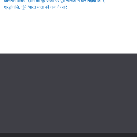
कारगिल विजय दिवस की पूर्व संध्या पर पूर्व सैनिकों ने वीर शहीदों को दी
श्रद्धांजलि, गूंजे ‘भारत माता की जय’ के नारे