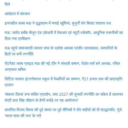
मिले
आंदोलन में संस्कार
इनरव्हील क्लब मऊ ने वृद्धाश्रम में मनाई खुशियां, बुजुर्गों संग बिताए यादगार पल
मऊ: जावेद हबीब सैलून एंड एकेडमी में मेकअप एवं ब्यूटी वर्कशॉप, आधुनिक तकनीकों का
दिया गया प्रशिक्षण
मऊ पहुंचे समाजवादी व्यापार सभा के प्रदेश अध्यक्ष प्रदीप जायसवाल, व्यापारियों के
हितों पर बनी रणनीति
रोटरैक्ट क्लब प्राइड मऊ की नई टीम ने संभाली कमान, वेदांत वर्मा बने अध्यक्ष, रचित
अग्रवाल सचिव
लिटिल फ्लावर इंटरनेशनल स्कूल में मेधावियों का सम्मान, ₹21 हजार तक की छात्रवृत्ति
प्रदान
‘संकल्प दिवस’ बना शक्ति प्रदर्शन, क्या 2027 की चुनावी रणनीति का संकेत है कारागार
मंत्री दारा सिंह चौहान के हैप्पी बर्थडे पर यह आयोजन?
कारगिल विजय दिवस की पूर्व संध्या पर पूर्व सैनिकों ने वीर शहीदों को दी श्रद्धांजलि, गूंजे
‘भारत माता की जय’ के नारे