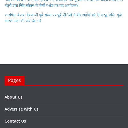
मंत्री दारा सिंह चौहान के हैप्पी बर्थडे पर यह आयोजन?
कारगिल विजय दिवस की पूर्व संध्या पर पूर्व सैनिकों ने वीर शहीदों को दी श्रद्धांजलि, गूंजे
‘भारत माता की जय’ के नारे
Pages
About Us
Advertise with Us
Contact Us