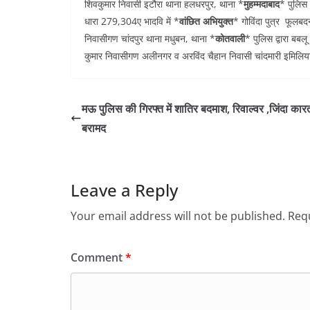
शिवकुमार निवासी इटौरा थाना हलधरपुर, थाना *
मुहम्मदाबाद
* पुलिस
धारा 279,304ए भादवि में *
वांछित अभियुक्त
* गोविंदा पुत्र फूलबद
निवासीगण चांदपुर थाना मधुबन, थाना *
कोतवाली
* पुलिस द्वारा बबल
कुमार निवासीगण अलीनगर व अरविंद चैहान निवासी चांदमारी इमिलि
मऊ पुलिस की गिरफ्त में शातिर बदमाश, रिवाल्वर ,जिंदा कार
बरामद
Leave a Reply
Your email address will not be published.
Requ
Comment
*