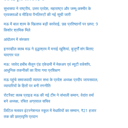
सुभासपा ने राष्ट्रीय, उत्तर प्रदेश, महाराष्ट्र और जम्मू-कश्मीर के
प्रवक्ताओं व मीडिया पैनलिस्टों की नई सूची जारी
मऊ में बाल श्रम के खिलाफ बड़ी कार्रवाई, छह प्रतिष्ठानों पर छापा; 9
किशोर श्रमिक मिले
आंदोलन में संस्कार
इनरव्हील क्लब मऊ ने वृद्धाश्रम में मनाई खुशियां, बुजुर्गों संग बिताए
यादगार पल
मऊ: जावेद हबीब सैलून एंड एकेडमी में मेकअप एवं ब्यूटी वर्कशॉप,
आधुनिक तकनीकों का दिया गया प्रशिक्षण
मऊ पहुंचे समाजवादी व्यापार सभा के प्रदेश अध्यक्ष प्रदीप जायसवाल,
व्यापारियों के हितों पर बनी रणनीति
रोटरैक्ट क्लब प्राइड मऊ की नई टीम ने संभाली कमान, वेदांत वर्मा
बने अध्यक्ष, रचित अग्रवाल सचिव
लिटिल फ्लावर इंटरनेशनल स्कूल में मेधावियों का सम्मान, ₹21 हजार
तक की छात्रवृत्ति प्रदान