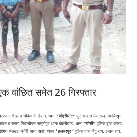
 एक वांछित समेत 26 गिरफ्तार
भाल क्षेत्र व चेकिंग के दौरान, थाना *
दोहरीघाट
* पुलिस द्वारा मेवालाल, रामकिशुन
र, चंदन व संजय निवासीगण जमुनीपुर थाना दोहरीघाट, थाना *
घोसी
* पुलिस द्वारा संजय,
सीगण भेलउल चंगेरी थाना घोसी, थाना *
हलधरपुर
* पुलिस द्वारा बिंदु राय, ललन राय,