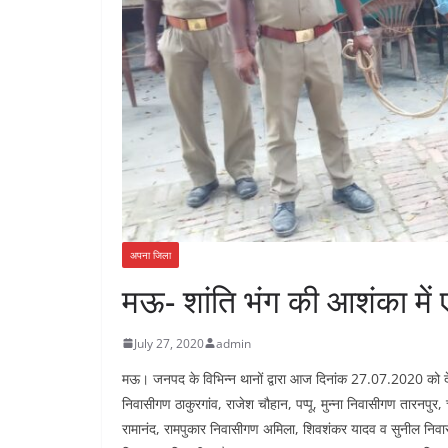
अपना जिला
मऊ- शांति भंग की आशंका में
July 27, 2020
admin
मऊ। जनपद के विभिन्न थानों द्वारा आज दिनांक 27.07.2020 को देख
निवासीगण ठाकुरगांव, राजेश चौहान, पप्पू, मुन्ना निवासीगण तारनपु
रामानंद, रामपुकार निवासीगण अमिला, शिवशंकर यादव व सुनील निवा