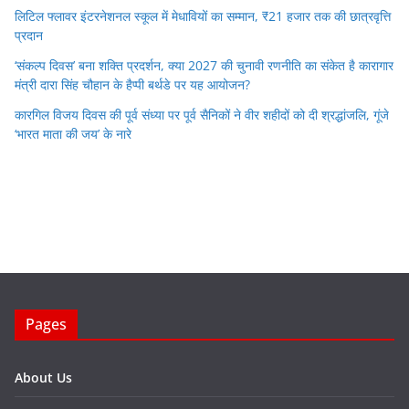
लिटिल फ्लावर इंटरनेशनल स्कूल में मेधावियों का सम्मान, ₹21 हजार तक की छात्रवृत्ति
प्रदान
‘संकल्प दिवस’ बना शक्ति प्रदर्शन, क्या 2027 की चुनावी रणनीति का संकेत है कारागार
मंत्री दारा सिंह चौहान के हैप्पी बर्थडे पर यह आयोजन?
कारगिल विजय दिवस की पूर्व संध्या पर पूर्व सैनिकों ने वीर शहीदों को दी श्रद्धांजलि, गूंजे
‘भारत माता की जय’ के नारे
Pages
About Us