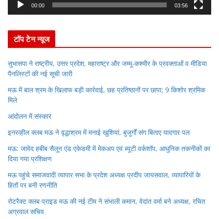
y
00:00
03:56
e
r
टॉप टेन न्यूज
सुभासपा ने राष्ट्रीय, उत्तर प्रदेश, महाराष्ट्र और जम्मू-कश्मीर के प्रवक्ताओं व मीडिया
पैनलिस्टों की नई सूची जारी
मऊ में बाल श्रम के खिलाफ बड़ी कार्रवाई, छह प्रतिष्ठानों पर छापा; 9 किशोर श्रमिक
मिले
आंदोलन में संस्कार
इनरव्हील क्लब मऊ ने वृद्धाश्रम में मनाई खुशियां, बुजुर्गों संग बिताए यादगार पल
मऊ: जावेद हबीब सैलून एंड एकेडमी में मेकअप एवं ब्यूटी वर्कशॉप, आधुनिक तकनीकों का
दिया गया प्रशिक्षण
मऊ पहुंचे समाजवादी व्यापार सभा के प्रदेश अध्यक्ष प्रदीप जायसवाल, व्यापारियों के
हितों पर बनी रणनीति
रोटरैक्ट क्लब प्राइड मऊ की नई टीम ने संभाली कमान, वेदांत वर्मा बने अध्यक्ष, रचित
अग्रवाल सचिव