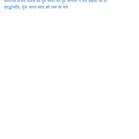
कारगिल विजय दिवस की पूर्व संध्या पर पूर्व सैनिकों ने वीर शहीदों को दी
श्रद्धांजलि, गूंजे ‘भारत माता की जय’ के नारे