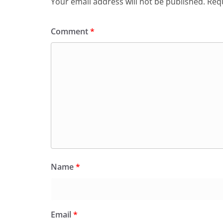
Your email address will not be published.
Requ
Comment
*
Name
*
Email
*