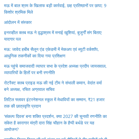
मऊ में बाल श्रम के खिलाफ बड़ी कार्रवाई, छह प्रतिष्ठानों पर छापा; 9
किशोर श्रमिक मिले
आंदोलन में संस्कार
इनरव्हील क्लब मऊ ने वृद्धाश्रम में मनाई खुशियां, बुजुर्गों संग बिताए
यादगार पल
मऊ: जावेद हबीब सैलून एंड एकेडमी में मेकअप एवं ब्यूटी वर्कशॉप,
आधुनिक तकनीकों का दिया गया प्रशिक्षण
मऊ पहुंचे समाजवादी व्यापार सभा के प्रदेश अध्यक्ष प्रदीप जायसवाल,
व्यापारियों के हितों पर बनी रणनीति
रोटरैक्ट क्लब प्राइड मऊ की नई टीम ने संभाली कमान, वेदांत वर्मा
बने अध्यक्ष, रचित अग्रवाल सचिव
लिटिल फ्लावर इंटरनेशनल स्कूल में मेधावियों का सम्मान, ₹21 हजार
तक की छात्रवृत्ति प्रदान
‘संकल्प दिवस’ बना शक्ति प्रदर्शन, क्या 2027 की चुनावी रणनीति का
संकेत है कारागार मंत्री दारा सिंह चौहान के हैप्पी बर्थडे पर यह
आयोजन?