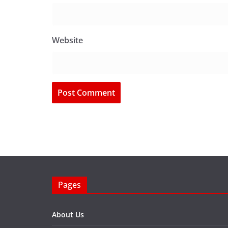
Website
Pages
About Us