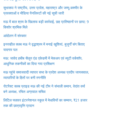
सुभासपा ने राष्ट्रीय, उत्तर प्रदेश, महाराष्ट्र और जम्मू-कश्मीर के
प्रवक्ताओं व मीडिया पैनलिस्टों की नई सूची जारी
मऊ में बाल श्रम के खिलाफ बड़ी कार्रवाई, छह प्रतिष्ठानों पर छापा; 9
किशोर श्रमिक मिले
आंदोलन में संस्कार
इनरव्हील क्लब मऊ ने वृद्धाश्रम में मनाई खुशियां, बुजुर्गों संग बिताए
यादगार पल
मऊ: जावेद हबीब सैलून एंड एकेडमी में मेकअप एवं ब्यूटी वर्कशॉप,
आधुनिक तकनीकों का दिया गया प्रशिक्षण
मऊ पहुंचे समाजवादी व्यापार सभा के प्रदेश अध्यक्ष प्रदीप जायसवाल,
व्यापारियों के हितों पर बनी रणनीति
रोटरैक्ट क्लब प्राइड मऊ की नई टीम ने संभाली कमान, वेदांत वर्मा
बने अध्यक्ष, रचित अग्रवाल सचिव
लिटिल फ्लावर इंटरनेशनल स्कूल में मेधावियों का सम्मान, ₹21 हजार
तक की छात्रवृत्ति प्रदान