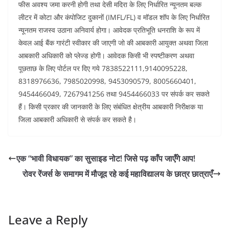
फीस अवश्य जमा करनी होगी तथा देसी मदिरा के लिए निर्धारित न्यूनतम बल्क
लीटर में कोटा और कंपोजिट दुकानों (IMFL/FL) व मॉडल शॉप के लिए निर्धारित
न्यूनतम राजस्व उठाना अनिवार्य होगा। आवेदक प्रतिभूति धनराशि के रूप में
केवल आई बैंक गारंटी स्वीकार की जाएगी जो की आबकारी आयुक्त अथवा जिला
आबकारी अधिकारी को प्लेज्ड होगी। आवेदक किसी भी स्पष्टीकरण अथवा
पूछताछ के लिए पोर्टल पर दिए गये 7838522111,9140095228,
8318976636, 7985020998, 9453090579, 8005660401,
9454466049, 7267941256 तथा 9454466033 पर संपर्क कर सकते
हैं। किसी प्रकार की जानकारी के लिए संबंधित क्षेत्रीय आबकारी निरीक्षक या
जिला आबकारी अधिकारी से संपर्क कर सकते है।
एक “भावी विधायक” का सुसाइड नोट! जिसे पढ़ काँप जाएँगे आप!
रोवर रेंजर्स के समागम में मौजूद रहे कई महाविद्यालय के छात्र छात्राएँ
Leave a Reply