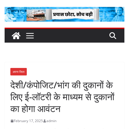
Skip
to
content
अपना जिला
देशी/कंपोजिट/भांग की दुकानों के
लिए ई-लॉटरी के माध्यम से दुकानों
का होगा आवंटन
February 17, 2025
admin