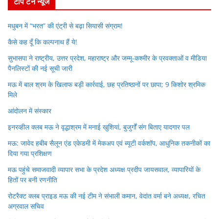
टॉप टेन न्यूज
मधुबन में “भरत” की एंट्री से बढ़ा सियासी संग्राम!
कैसे कह दूँ कि कल्पनाथ हैं ये!
सुभासपा ने राष्ट्रीय, उत्तर प्रदेश, महाराष्ट्र और जम्मू-कश्मीर के प्रवक्ताओं व मीडिया
पैनलिस्टों की नई सूची जारी
मऊ में बाल श्रम के खिलाफ बड़ी कार्रवाई, छह प्रतिष्ठानों पर छापा; 9 किशोर श्रमिक
मिले
आंदोलन में संस्कार
इनरव्हील क्लब मऊ ने वृद्धाश्रम में मनाई खुशियां, बुजुर्गों संग बिताए यादगार पल
मऊ: जावेद हबीब सैलून एंड एकेडमी में मेकअप एवं ब्यूटी वर्कशॉप, आधुनिक तकनीकों का
दिया गया प्रशिक्षण
मऊ पहुंचे समाजवादी व्यापार सभा के प्रदेश अध्यक्ष प्रदीप जायसवाल, व्यापारियों के
हितों पर बनी रणनीति
रोटरैक्ट क्लब प्राइड मऊ की नई टीम ने संभाली कमान, वेदांत वर्मा बने अध्यक्ष, रचित
अग्रवाल सचिव