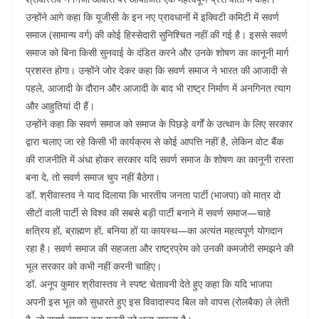
उन्होंने आगे कहा कि यूजीसी के इन नए प्रावधानों में इक्विटी कमिटी में सवर्ण
समाज (सामान्य वर्ग) की कोई हिस्सेदारी सुनिश्चित नहीं की गई है। इससे सवर्ण
समाज को बिना किसी सुनवाई के दंडित करने और उनके शोषण का कानूनी मार्ग
प्रशस्त होगा। उन्होंने जोर देकर कहा कि सवर्ण समाज ने भारत की आजादी से
पहले, आजादी के दौरान और आजादी के बाद भी राष्ट्र निर्माण में अनगिनत त्याग
और आहुतियां दी हैं।
उन्होंने कहा कि सवर्ण समाज को समाज के पिछड़े वर्गों के उत्थान के लिए सरकार
द्वारा चलाए जा रहे किसी भी कार्यक्रम से कोई आपत्ति नहीं है, लेकिन वोट बैंक
की राजनीति में अंधा होकर सरकार यदि सवर्ण समाज के शोषण का कानूनी रास्ता
बना दे, तो सवर्ण समाज चुप नहीं बैठेगा।
डॉ. श्रीवास्तव ने याद दिलाया कि भारतीय जनता पार्टी (भाजपा) को मात्र दो
सीटों वाली पार्टी से विश्व की सबसे बड़ी पार्टी बनाने में सवर्ण समाज—चाहे
क्षत्रिय हों, ब्राह्मण हों, बनिया हों या कायस्थ—का अत्यंत महत्वपूर्ण योगदान
रहा है। सवर्ण समाज की सहजता और राष्ट्रप्रेम को उनकी कमजोरी समझने की
भूल सरकार को कभी नहीं करनी चाहिए।
डॉ. अनूप कुमार श्रीवास्तव ने स्पष्ट चेतावनी देते हुए कहा कि यदि भाजपा
अपनी इस भूल को सुधारते हुए इस विवादास्पद बिल को वापस (रोलबैक) ले लेती