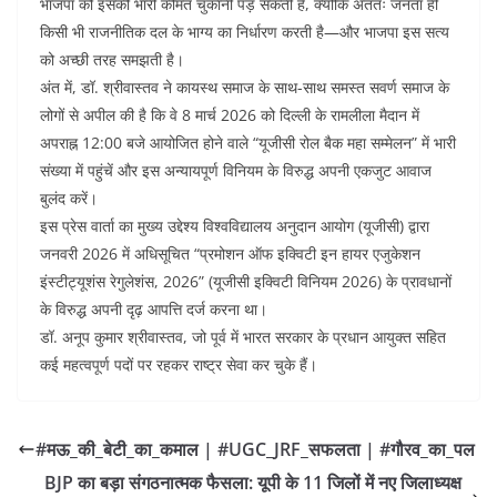
भाजपा को इसकी भारी कीमत चुकानी पड़ सकती है, क्योंकि अंततः जनता ही
किसी भी राजनीतिक दल के भाग्य का निर्धारण करती है—और भाजपा इस सत्य
को अच्छी तरह समझती है।
अंत में, डॉ. श्रीवास्तव ने कायस्थ समाज के साथ-साथ समस्त सवर्ण समाज के
लोगों से अपील की है कि वे 8 मार्च 2026 को दिल्ली के रामलीला मैदान में
अपराह्न 12:00 बजे आयोजित होने वाले “यूजीसी रोल बैक महा सम्मेलन” में भारी
संख्या में पहुंचें और इस अन्यायपूर्ण विनियम के विरुद्ध अपनी एकजुट आवाज
बुलंद करें।
इस प्रेस वार्ता का मुख्य उद्देश्य विश्वविद्यालय अनुदान आयोग (यूजीसी) द्वारा
जनवरी 2026 में अधिसूचित “प्रमोशन ऑफ इक्विटी इन हायर एजुकेशन
इंस्टीट्यूशंस रेगुलेशंस, 2026” (यूजीसी इक्विटी विनियम 2026) के प्रावधानों
के विरुद्ध अपनी दृढ़ आपत्ति दर्ज करना था।
डॉ. अनूप कुमार श्रीवास्तव, जो पूर्व में भारत सरकार के प्रधान आयुक्त सहित
कई महत्वपूर्ण पदों पर रहकर राष्ट्र सेवा कर चुके हैं।
#मऊ_की_बेटी_का_कमाल | #UGC_JRF_सफलता | #गौरव_का_पल
BJP का बड़ा संगठनात्मक फैसला: यूपी के 11 जिलों में नए जिलाध्यक्ष