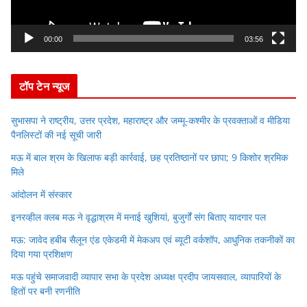
l
a
y
00:00
03:56
e
r
टॉप टेन न्यूज
सुभासपा ने राष्ट्रीय, उत्तर प्रदेश, महाराष्ट्र और जम्मू-कश्मीर के प्रवक्ताओं व मीडिया
पैनलिस्टों की नई सूची जारी
मऊ में बाल श्रम के खिलाफ बड़ी कार्रवाई, छह प्रतिष्ठानों पर छापा; 9 किशोर श्रमिक
मिले
आंदोलन में संस्कार
इनरव्हील क्लब मऊ ने वृद्धाश्रम में मनाई खुशियां, बुजुर्गों संग बिताए यादगार पल
मऊ: जावेद हबीब सैलून एंड एकेडमी में मेकअप एवं ब्यूटी वर्कशॉप, आधुनिक तकनीकों का
दिया गया प्रशिक्षण
मऊ पहुंचे समाजवादी व्यापार सभा के प्रदेश अध्यक्ष प्रदीप जायसवाल, व्यापारियों के
हितों पर बनी रणनीति