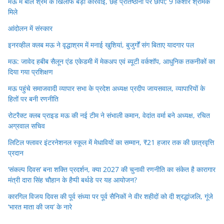
मऊ में बाल श्रम के खिलाफ बड़ी कार्रवाई, छह प्रतिष्ठानों पर छापा; 9 किशोर श्रमिक
मिले
आंदोलन में संस्कार
इनरव्हील क्लब मऊ ने वृद्धाश्रम में मनाई खुशियां, बुजुर्गों संग बिताए यादगार पल
मऊ: जावेद हबीब सैलून एंड एकेडमी में मेकअप एवं ब्यूटी वर्कशॉप, आधुनिक तकनीकों का
दिया गया प्रशिक्षण
मऊ पहुंचे समाजवादी व्यापार सभा के प्रदेश अध्यक्ष प्रदीप जायसवाल, व्यापारियों के
हितों पर बनी रणनीति
रोटरैक्ट क्लब प्राइड मऊ की नई टीम ने संभाली कमान, वेदांत वर्मा बने अध्यक्ष, रचित
अग्रवाल सचिव
लिटिल फ्लावर इंटरनेशनल स्कूल में मेधावियों का सम्मान, ₹21 हजार तक की छात्रवृत्ति
प्रदान
‘संकल्प दिवस’ बना शक्ति प्रदर्शन, क्या 2027 की चुनावी रणनीति का संकेत है कारागार
मंत्री दारा सिंह चौहान के हैप्पी बर्थडे पर यह आयोजन?
कारगिल विजय दिवस की पूर्व संध्या पर पूर्व सैनिकों ने वीर शहीदों को दी श्रद्धांजलि, गूंजे
‘भारत माता की जय’ के नारे