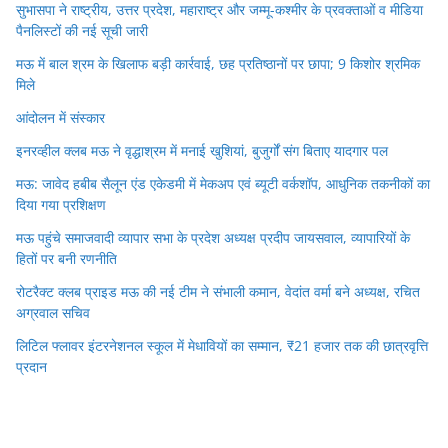
सुभासपा ने राष्ट्रीय, उत्तर प्रदेश, महाराष्ट्र और जम्मू-कश्मीर के प्रवक्ताओं व मीडिया
पैनलिस्टों की नई सूची जारी
मऊ में बाल श्रम के खिलाफ बड़ी कार्रवाई, छह प्रतिष्ठानों पर छापा; 9 किशोर श्रमिक
मिले
आंदोलन में संस्कार
इनरव्हील क्लब मऊ ने वृद्धाश्रम में मनाई खुशियां, बुजुर्गों संग बिताए यादगार पल
मऊ: जावेद हबीब सैलून एंड एकेडमी में मेकअप एवं ब्यूटी वर्कशॉप, आधुनिक तकनीकों का
दिया गया प्रशिक्षण
मऊ पहुंचे समाजवादी व्यापार सभा के प्रदेश अध्यक्ष प्रदीप जायसवाल, व्यापारियों के
हितों पर बनी रणनीति
रोटरैक्ट क्लब प्राइड मऊ की नई टीम ने संभाली कमान, वेदांत वर्मा बने अध्यक्ष, रचित
अग्रवाल सचिव
लिटिल फ्लावर इंटरनेशनल स्कूल में मेधावियों का सम्मान, ₹21 हजार तक की छात्रवृत्ति
प्रदान