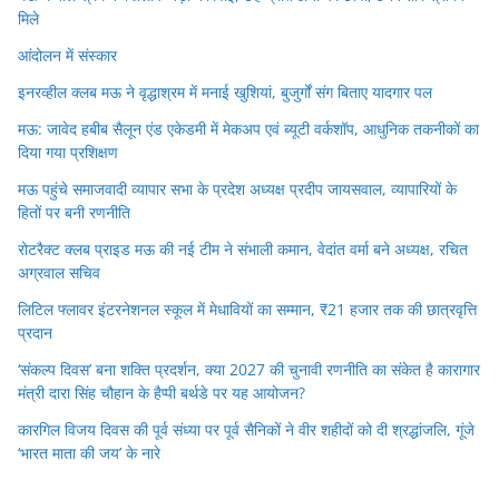
मिले
आंदोलन में संस्कार
इनरव्हील क्लब मऊ ने वृद्धाश्रम में मनाई खुशियां, बुजुर्गों संग बिताए यादगार पल
मऊ: जावेद हबीब सैलून एंड एकेडमी में मेकअप एवं ब्यूटी वर्कशॉप, आधुनिक तकनीकों का
दिया गया प्रशिक्षण
मऊ पहुंचे समाजवादी व्यापार सभा के प्रदेश अध्यक्ष प्रदीप जायसवाल, व्यापारियों के
हितों पर बनी रणनीति
रोटरैक्ट क्लब प्राइड मऊ की नई टीम ने संभाली कमान, वेदांत वर्मा बने अध्यक्ष, रचित
अग्रवाल सचिव
लिटिल फ्लावर इंटरनेशनल स्कूल में मेधावियों का सम्मान, ₹21 हजार तक की छात्रवृत्ति
प्रदान
‘संकल्प दिवस’ बना शक्ति प्रदर्शन, क्या 2027 की चुनावी रणनीति का संकेत है कारागार
मंत्री दारा सिंह चौहान के हैप्पी बर्थडे पर यह आयोजन?
कारगिल विजय दिवस की पूर्व संध्या पर पूर्व सैनिकों ने वीर शहीदों को दी श्रद्धांजलि, गूंजे
‘भारत माता की जय’ के नारे