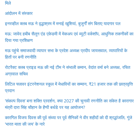
मिले
आंदोलन में संस्कार
इनरव्हील क्लब मऊ ने वृद्धाश्रम में मनाई खुशियां, बुजुर्गों संग बिताए यादगार पल
मऊ: जावेद हबीब सैलून एंड एकेडमी में मेकअप एवं ब्यूटी वर्कशॉप, आधुनिक तकनीकों का
दिया गया प्रशिक्षण
मऊ पहुंचे समाजवादी व्यापार सभा के प्रदेश अध्यक्ष प्रदीप जायसवाल, व्यापारियों के
हितों पर बनी रणनीति
रोटरैक्ट क्लब प्राइड मऊ की नई टीम ने संभाली कमान, वेदांत वर्मा बने अध्यक्ष, रचित
अग्रवाल सचिव
लिटिल फ्लावर इंटरनेशनल स्कूल में मेधावियों का सम्मान, ₹21 हजार तक की छात्रवृत्ति
प्रदान
‘संकल्प दिवस’ बना शक्ति प्रदर्शन, क्या 2027 की चुनावी रणनीति का संकेत है कारागार
मंत्री दारा सिंह चौहान के हैप्पी बर्थडे पर यह आयोजन?
कारगिल विजय दिवस की पूर्व संध्या पर पूर्व सैनिकों ने वीर शहीदों को दी श्रद्धांजलि, गूंजे
‘भारत माता की जय’ के नारे