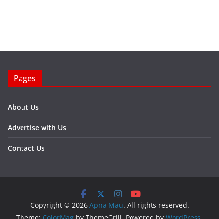
Pages
About Us
Advertise with Us
Contact Us
Copyright © 2026
Apna Mau
. All rights reserved.
Theme:
ColorMag
by ThemeGrill. Powered by
WordPress
.