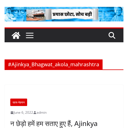
Skip
to
content
#Ajinkya_Bhagwat_akola_mahrashtra
खास-मेहमान
June 6, 2022
admin
न छेड़ो हमें हम सताए हुए हैं, Ajinkya