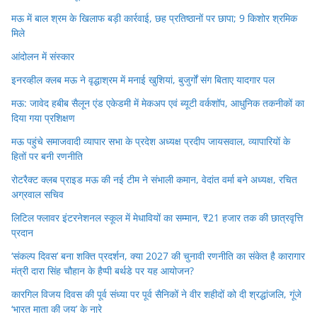
मऊ में बाल श्रम के खिलाफ बड़ी कार्रवाई, छह प्रतिष्ठानों पर छापा; 9 किशोर श्रमिक
मिले
आंदोलन में संस्कार
इनरव्हील क्लब मऊ ने वृद्धाश्रम में मनाई खुशियां, बुजुर्गों संग बिताए यादगार पल
मऊ: जावेद हबीब सैलून एंड एकेडमी में मेकअप एवं ब्यूटी वर्कशॉप, आधुनिक तकनीकों का
दिया गया प्रशिक्षण
मऊ पहुंचे समाजवादी व्यापार सभा के प्रदेश अध्यक्ष प्रदीप जायसवाल, व्यापारियों के
हितों पर बनी रणनीति
रोटरैक्ट क्लब प्राइड मऊ की नई टीम ने संभाली कमान, वेदांत वर्मा बने अध्यक्ष, रचित
अग्रवाल सचिव
लिटिल फ्लावर इंटरनेशनल स्कूल में मेधावियों का सम्मान, ₹21 हजार तक की छात्रवृत्ति
प्रदान
‘संकल्प दिवस’ बना शक्ति प्रदर्शन, क्या 2027 की चुनावी रणनीति का संकेत है कारागार
मंत्री दारा सिंह चौहान के हैप्पी बर्थडे पर यह आयोजन?
कारगिल विजय दिवस की पूर्व संध्या पर पूर्व सैनिकों ने वीर शहीदों को दी श्रद्धांजलि, गूंजे
‘भारत माता की जय’ के नारे