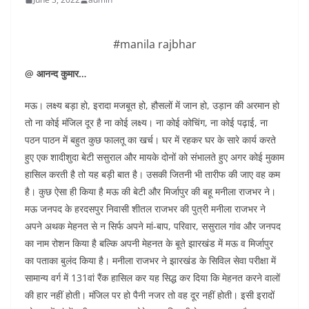
#manila rajbhar
@ आनन्द कुमार…
मऊ। लक्ष्य बड़ा हो, इरादा मजबूत हो, हौसलों में जान हो, उड़ान की अरमान हो
तो ना कोई मंजिल दूर है ना कोई लक्ष्य। ना कोई कोचिंग, ना कोई पढ़ाई, ना
पठन पाठन में बहुत कुछ फालतू का खर्च। घर में रहकर घर के सारे कार्य करते
हुए एक शादीशुदा बेटी ससुराल और मायके दोनों को संभालते हुए अगर कोई मुकाम
हासिल करती है तो यह बड़ी बात है। उसकी जितनी भी तारीफ की जाए वह कम
है। कुछ ऐसा ही किया है मऊ की बेटी और मिर्जापुर की बहू मनीला राजभर ने।
मऊ जनपद के हरदसपुर निवासी शीतल राजभर की पुत्री मनीला राजभर ने
अपने अथक मेहनत से न सिर्फ अपने मां-बाप, परिवार, ससुराल गांव और जनपद
का नाम रोशन किया है बल्कि अपनी मेहनत के बूते झारखंड में मऊ व मिर्जापुर
का पताका बुलंद किया है। मनीला राजभर ने झारखंड के सिविल सेवा परीक्षा में
सामान्य वर्ग में 131वां रैंक हासिल कर यह सिद्ध कर दिया कि मेहनत करने वालों
की हार नहीं होती। मंजिल पर हो पैनी नजर तो वह दूर नहीं होती। इसी इरादों