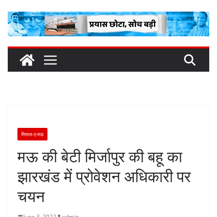
Skip
to
content
मिसाल-ए-मऊ
मऊ की बेटी मिर्जापुर की बहू का
झारखंड में प्रोवेशन अधिकारी पर
चयन
June 3, 2022
admin