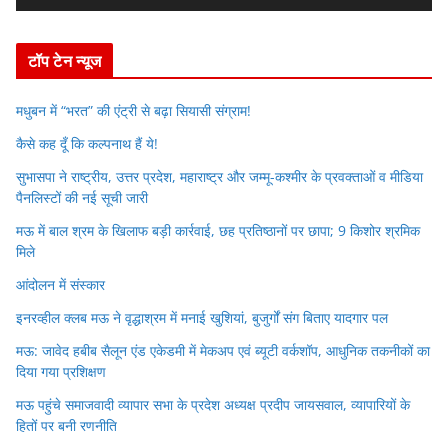
e
r
टॉप टेन न्यूज
मधुबन में “भरत” की एंट्री से बढ़ा सियासी संग्राम!
कैसे कह दूँ कि कल्पनाथ हैं ये!
सुभासपा ने राष्ट्रीय, उत्तर प्रदेश, महाराष्ट्र और जम्मू-कश्मीर के प्रवक्ताओं व मीडिया
पैनलिस्टों की नई सूची जारी
मऊ में बाल श्रम के खिलाफ बड़ी कार्रवाई, छह प्रतिष्ठानों पर छापा; 9 किशोर श्रमिक
मिले
आंदोलन में संस्कार
इनरव्हील क्लब मऊ ने वृद्धाश्रम में मनाई खुशियां, बुजुर्गों संग बिताए यादगार पल
मऊ: जावेद हबीब सैलून एंड एकेडमी में मेकअप एवं ब्यूटी वर्कशॉप, आधुनिक तकनीकों का
दिया गया प्रशिक्षण
मऊ पहुंचे समाजवादी व्यापार सभा के प्रदेश अध्यक्ष प्रदीप जायसवाल, व्यापारियों के
हितों पर बनी रणनीति