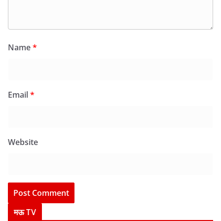
Name
*
Email
*
Website
मऊ TV