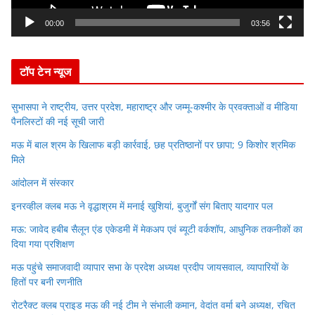
a
y
00:00
03:56
e
r
टॉप टेन न्यूज
सुभासपा ने राष्ट्रीय, उत्तर प्रदेश, महाराष्ट्र और जम्मू-कश्मीर के प्रवक्ताओं व मीडिया
पैनलिस्टों की नई सूची जारी
मऊ में बाल श्रम के खिलाफ बड़ी कार्रवाई, छह प्रतिष्ठानों पर छापा; 9 किशोर श्रमिक
मिले
आंदोलन में संस्कार
इनरव्हील क्लब मऊ ने वृद्धाश्रम में मनाई खुशियां, बुजुर्गों संग बिताए यादगार पल
मऊ: जावेद हबीब सैलून एंड एकेडमी में मेकअप एवं ब्यूटी वर्कशॉप, आधुनिक तकनीकों का
दिया गया प्रशिक्षण
मऊ पहुंचे समाजवादी व्यापार सभा के प्रदेश अध्यक्ष प्रदीप जायसवाल, व्यापारियों के
हितों पर बनी रणनीति
रोटरैक्ट क्लब प्राइड मऊ की नई टीम ने संभाली कमान, वेदांत वर्मा बने अध्यक्ष, रचित