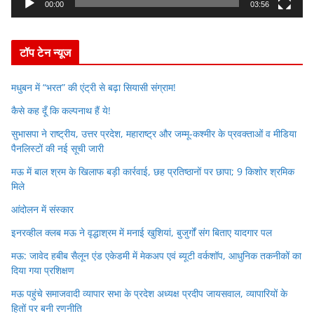
y
00:00
03:56
e
r
टॉप टेन न्यूज
मधुबन में “भरत” की एंट्री से बढ़ा सियासी संग्राम!
कैसे कह दूँ कि कल्पनाथ हैं ये!
सुभासपा ने राष्ट्रीय, उत्तर प्रदेश, महाराष्ट्र और जम्मू-कश्मीर के प्रवक्ताओं व मीडिया
पैनलिस्टों की नई सूची जारी
मऊ में बाल श्रम के खिलाफ बड़ी कार्रवाई, छह प्रतिष्ठानों पर छापा; 9 किशोर श्रमिक
मिले
आंदोलन में संस्कार
इनरव्हील क्लब मऊ ने वृद्धाश्रम में मनाई खुशियां, बुजुर्गों संग बिताए यादगार पल
मऊ: जावेद हबीब सैलून एंड एकेडमी में मेकअप एवं ब्यूटी वर्कशॉप, आधुनिक तकनीकों का
दिया गया प्रशिक्षण
मऊ पहुंचे समाजवादी व्यापार सभा के प्रदेश अध्यक्ष प्रदीप जायसवाल, व्यापारियों के
हितों पर बनी रणनीति