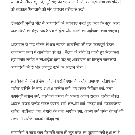
घटना के शीघ्र खुलासे, लूटे गए जेवरात व नगदी की बरामदगी तथा अपराधियों
की तत्काल गिरफ्तारी की मांग जोरदार तरीके से रखी।
डीआईजी सुनील सिंह ने व्यापारियों को आश्वस्त करते हुए कहा कि बहुत जल्द
अपराधियों का चेहरा सबके सामने होगा और मामले का पर्दाफाश किया जाएगा।
आज़मगढ़ से मऊ लौटने के बाद सर्राफा व्यापारियों की एक महत्वपूर्ण बैठक
राजस्थान भवन में आयोजित की गई। बैठक को संबोधित करते हुए जिलाध्यक्ष
श्री मनीष सर्राफ ने डीआईजी द्वारा दिए गए आश्वासन की विस्तृत जानकारी
व्यापारियों को दी और एकजुट रहने का आह्वान किया।
इस बैठक में ऑल इंडिया ज्वेलर्स एसोसिएशन के प्रदेश उपाध्यक्ष संतोष वर्मा,
सर्राफा समिति के नगर अध्यक्ष कन्हैया वर्मा, संस्थापक निखिल वर्मा, नगर
महामंत्री मनोज वर्मा, स्वर्णकार समाज के अध्यक्ष अजय सर्राफ, सर्राफा मंडल
अध्यक्ष विजय सर्राफ सहित प्रदीप वर्मा, हरिओम वर्मा, महेंद्र वर्मा, उदयप्रताप
सर्राफ, मोतीलाल वर्मा, केशरी नंद वर्मा, अशोक वर्मा, अरुण वर्मा समेत सैकड़ों की
संख्या में सर्राफा व्यापारी मौजूद रहे।
व्यापारियों ने साफ कहा कि यदि जल्द ही लूट कांड का खुलासा नहीं हुआ तो वे