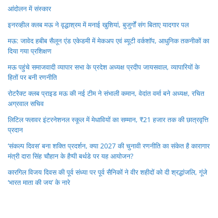
आंदोलन में संस्कार
इनरव्हील क्लब मऊ ने वृद्धाश्रम में मनाई खुशियां, बुजुर्गों संग बिताए यादगार पल
मऊ: जावेद हबीब सैलून एंड एकेडमी में मेकअप एवं ब्यूटी वर्कशॉप, आधुनिक तकनीकों का
दिया गया प्रशिक्षण
मऊ पहुंचे समाजवादी व्यापार सभा के प्रदेश अध्यक्ष प्रदीप जायसवाल, व्यापारियों के
हितों पर बनी रणनीति
रोटरैक्ट क्लब प्राइड मऊ की नई टीम ने संभाली कमान, वेदांत वर्मा बने अध्यक्ष, रचित
अग्रवाल सचिव
लिटिल फ्लावर इंटरनेशनल स्कूल में मेधावियों का सम्मान, ₹21 हजार तक की छात्रवृत्ति
प्रदान
‘संकल्प दिवस’ बना शक्ति प्रदर्शन, क्या 2027 की चुनावी रणनीति का संकेत है कारागार
मंत्री दारा सिंह चौहान के हैप्पी बर्थडे पर यह आयोजन?
कारगिल विजय दिवस की पूर्व संध्या पर पूर्व सैनिकों ने वीर शहीदों को दी श्रद्धांजलि, गूंजे
‘भारत माता की जय’ के नारे