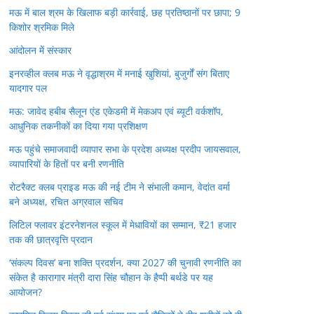
मऊ में बाल श्रम के खिलाफ बड़ी कार्रवाई, छह प्रतिष्ठानों पर छापा; 9
किशोर श्रमिक मिले
आंदोलन में संस्कार
इनरव्हील क्लब मऊ ने वृद्धाश्रम में मनाई खुशियां, बुजुर्गों संग बिताए
यादगार पल
मऊ: जावेद हबीब सैलून एंड एकेडमी में मेकअप एवं ब्यूटी वर्कशॉप,
आधुनिक तकनीकों का दिया गया प्रशिक्षण
मऊ पहुंचे समाजवादी व्यापार सभा के प्रदेश अध्यक्ष प्रदीप जायसवाल,
व्यापारियों के हितों पर बनी रणनीति
रोटरैक्ट क्लब प्राइड मऊ की नई टीम ने संभाली कमान, वेदांत वर्मा
बने अध्यक्ष, रचित अग्रवाल सचिव
लिटिल फ्लावर इंटरनेशनल स्कूल में मेधावियों का सम्मान, ₹21 हजार
तक की छात्रवृत्ति प्रदान
‘संकल्प दिवस’ बना शक्ति प्रदर्शन, क्या 2027 की चुनावी रणनीति का
संकेत है कारागार मंत्री दारा सिंह चौहान के हैप्पी बर्थडे पर यह
आयोजन?