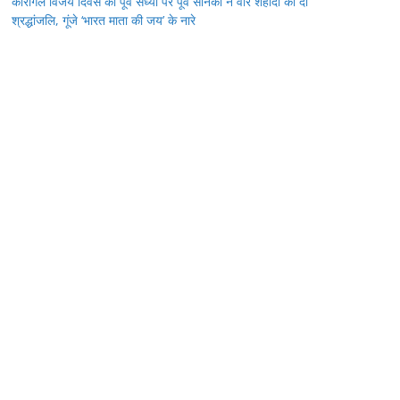
कारगिल विजय दिवस की पूर्व संध्या पर पूर्व सैनिकों ने वीर शहीदों को दी
श्रद्धांजलि, गूंजे ‘भारत माता की जय’ के नारे