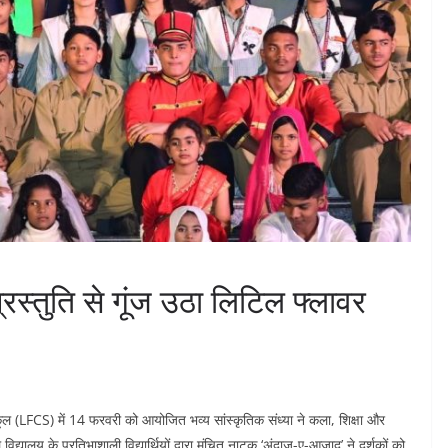
स्तुति से गूंज उठा लिटिल फ्लावर
ूल (LFCS) में 14 फरवरी को आयोजित भव्य सांस्कृतिक संध्या ने कला, शिक्षा और
विद्यालय के प्रतिभाशाली विद्यार्थियों द्वारा मंचित नाटक ‘अंदाज-ए-आजाद’ ने दर्शकों को