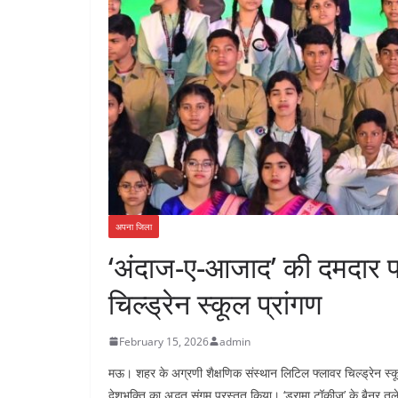
अपना जिला
‘अंदाज-ए-आजाद’ की दमदार प्र
चिल्ड्रेन स्कूल प्रांगण
February 15, 2026
admin
मऊ। शहर के अग्रणी शैक्षणिक संस्थान लिटिल फ्लावर चिल्ड्रेन स्क
देशभक्ति का अद्भुत संगम प्रस्तुत किया। ‘ड्रामा टॉकीज’ के बैनर तले 