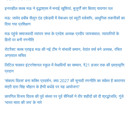
इनरव्हील क्लब मऊ ने वृद्धाश्रम में मनाई खुशियां, बुजुर्गों संग बिताए यादगार पल
मऊ: जावेद हबीब सैलून एंड एकेडमी में मेकअप एवं ब्यूटी वर्कशॉप, आधुनिक तकनीकों का
दिया गया प्रशिक्षण
मऊ पहुंचे समाजवादी व्यापार सभा के प्रदेश अध्यक्ष प्रदीप जायसवाल, व्यापारियों के
हितों पर बनी रणनीति
रोटरैक्ट क्लब प्राइड मऊ की नई टीम ने संभाली कमान, वेदांत वर्मा बने अध्यक्ष, रचित
अग्रवाल सचिव
लिटिल फ्लावर इंटरनेशनल स्कूल में मेधावियों का सम्मान, ₹21 हजार तक की छात्रवृत्ति
प्रदान
‘संकल्प दिवस’ बना शक्ति प्रदर्शन, क्या 2027 की चुनावी रणनीति का संकेत है कारागार
मंत्री दारा सिंह चौहान के हैप्पी बर्थडे पर यह आयोजन?
कारगिल विजय दिवस की पूर्व संध्या पर पूर्व सैनिकों ने वीर शहीदों को दी श्रद्धांजलि, गूंजे
‘भारत माता की जय’ के नारे