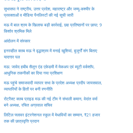
सुभासपा ने राष्ट्रीय, उत्तर प्रदेश, महाराष्ट्र और जम्मू-कश्मीर के
प्रवक्ताओं व मीडिया पैनलिस्टों की नई सूची जारी
मऊ में बाल श्रम के खिलाफ बड़ी कार्रवाई, छह प्रतिष्ठानों पर छापा; 9
किशोर श्रमिक मिले
आंदोलन में संस्कार
इनरव्हील क्लब मऊ ने वृद्धाश्रम में मनाई खुशियां, बुजुर्गों संग बिताए
यादगार पल
मऊ: जावेद हबीब सैलून एंड एकेडमी में मेकअप एवं ब्यूटी वर्कशॉप,
आधुनिक तकनीकों का दिया गया प्रशिक्षण
मऊ पहुंचे समाजवादी व्यापार सभा के प्रदेश अध्यक्ष प्रदीप जायसवाल,
व्यापारियों के हितों पर बनी रणनीति
रोटरैक्ट क्लब प्राइड मऊ की नई टीम ने संभाली कमान, वेदांत वर्मा
बने अध्यक्ष, रचित अग्रवाल सचिव
लिटिल फ्लावर इंटरनेशनल स्कूल में मेधावियों का सम्मान, ₹21 हजार
तक की छात्रवृत्ति प्रदान