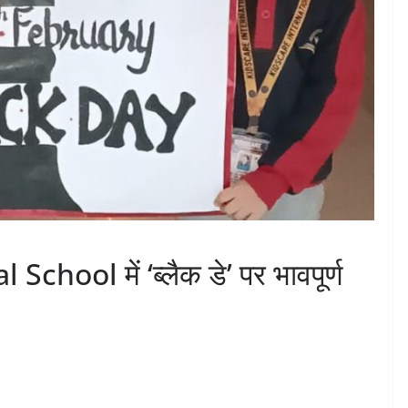
hool में ‘ब्लैक डे’ पर भावपूर्ण