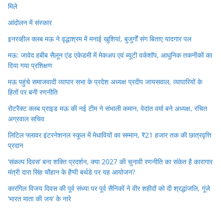
मिले
आंदोलन में संस्कार
इनरव्हील क्लब मऊ ने वृद्धाश्रम में मनाई खुशियां, बुजुर्गों संग बिताए यादगार पल
मऊ: जावेद हबीब सैलून एंड एकेडमी में मेकअप एवं ब्यूटी वर्कशॉप, आधुनिक तकनीकों का
दिया गया प्रशिक्षण
मऊ पहुंचे समाजवादी व्यापार सभा के प्रदेश अध्यक्ष प्रदीप जायसवाल, व्यापारियों के
हितों पर बनी रणनीति
रोटरैक्ट क्लब प्राइड मऊ की नई टीम ने संभाली कमान, वेदांत वर्मा बने अध्यक्ष, रचित
अग्रवाल सचिव
लिटिल फ्लावर इंटरनेशनल स्कूल में मेधावियों का सम्मान, ₹21 हजार तक की छात्रवृत्ति
प्रदान
‘संकल्प दिवस’ बना शक्ति प्रदर्शन, क्या 2027 की चुनावी रणनीति का संकेत है कारागार
मंत्री दारा सिंह चौहान के हैप्पी बर्थडे पर यह आयोजन?
कारगिल विजय दिवस की पूर्व संध्या पर पूर्व सैनिकों ने वीर शहीदों को दी श्रद्धांजलि, गूंजे
‘भारत माता की जय’ के नारे