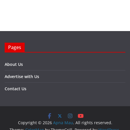
Pages
About Us
Advertise with Us
Contact Us
Copyright © 2026
Apna Mau
. All rights reserved.
Theme:
ColorMag
by ThemeGrill. Powered by
WordPress
.