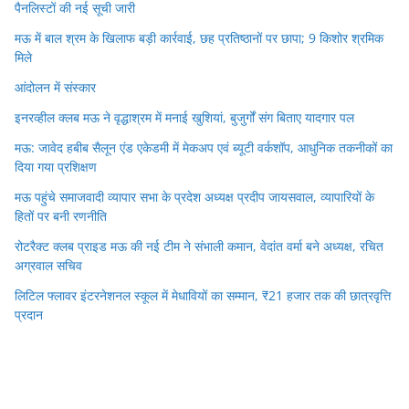
पैनलिस्टों की नई सूची जारी
मऊ में बाल श्रम के खिलाफ बड़ी कार्रवाई, छह प्रतिष्ठानों पर छापा; 9 किशोर श्रमिक
मिले
आंदोलन में संस्कार
इनरव्हील क्लब मऊ ने वृद्धाश्रम में मनाई खुशियां, बुजुर्गों संग बिताए यादगार पल
मऊ: जावेद हबीब सैलून एंड एकेडमी में मेकअप एवं ब्यूटी वर्कशॉप, आधुनिक तकनीकों का
दिया गया प्रशिक्षण
मऊ पहुंचे समाजवादी व्यापार सभा के प्रदेश अध्यक्ष प्रदीप जायसवाल, व्यापारियों के
हितों पर बनी रणनीति
रोटरैक्ट क्लब प्राइड मऊ की नई टीम ने संभाली कमान, वेदांत वर्मा बने अध्यक्ष, रचित
अग्रवाल सचिव
लिटिल फ्लावर इंटरनेशनल स्कूल में मेधावियों का सम्मान, ₹21 हजार तक की छात्रवृत्ति
प्रदान