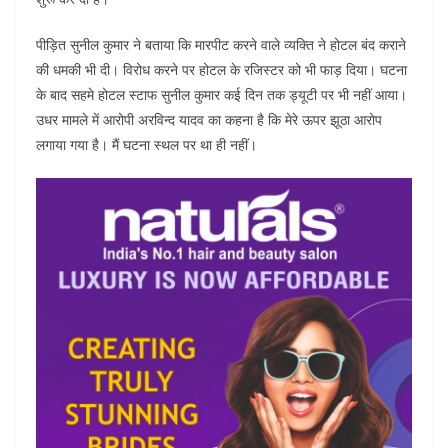
पीड़ित सुनील कुमार ने बताया कि मारपीट करने वाले व्यक्ति ने होटल बंद कराने
की धमकी भी दी। विरोध करने पर होटल के रजिस्टर को भी फाड़ दिया। घटना
के बाद सहमे होटल स्टाफ सुनील कुमार कई दिन तक ड्यूटी पर भी नहीं आया।
उधर मामले में आरोपी अरविन्द यादव का कहना है कि मेरे ऊपर झूठा आरोप
लगाया गया है। मैं घटना स्थल पर था ही नहीं।