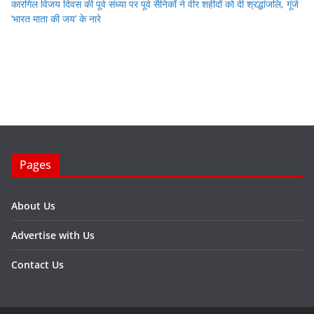
कारगिल विजय दिवस की पूर्व संध्या पर पूर्व सैनिकों ने वीर शहीदों को दी श्रद्धांजलि, गूंजे
‘भारत माता की जय’ के नारे
Pages
About Us
Advertise with Us
Contact Us