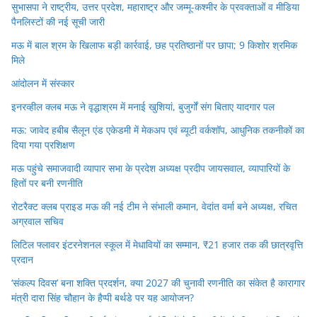
सुभासपा ने राष्ट्रीय, उत्तर प्रदेश, महाराष्ट्र और जम्मू-कश्मीर के प्रवक्ताओं व मीडिया
पैनलिस्टों की नई सूची जारी
मऊ में बाल श्रम के खिलाफ बड़ी कार्रवाई, छह प्रतिष्ठानों पर छापा; 9 किशोर श्रमिक
मिले
आंदोलन में संस्कार
इनरव्हील क्लब मऊ ने वृद्धाश्रम में मनाई खुशियां, बुजुर्गों संग बिताए यादगार पल
मऊ: जावेद हबीब सैलून एंड एकेडमी में मेकअप एवं ब्यूटी वर्कशॉप, आधुनिक तकनीकों का
दिया गया प्रशिक्षण
मऊ पहुंचे समाजवादी व्यापार सभा के प्रदेश अध्यक्ष प्रदीप जायसवाल, व्यापारियों के
हितों पर बनी रणनीति
रोटरैक्ट क्लब प्राइड मऊ की नई टीम ने संभाली कमान, वेदांत वर्मा बने अध्यक्ष, रचित
अग्रवाल सचिव
लिटिल फ्लावर इंटरनेशनल स्कूल में मेधावियों का सम्मान, ₹21 हजार तक की छात्रवृत्ति
प्रदान
‘संकल्प दिवस’ बना शक्ति प्रदर्शन, क्या 2027 की चुनावी रणनीति का संकेत है कारागार
मंत्री दारा सिंह चौहान के हैप्पी बर्थडे पर यह आयोजन?