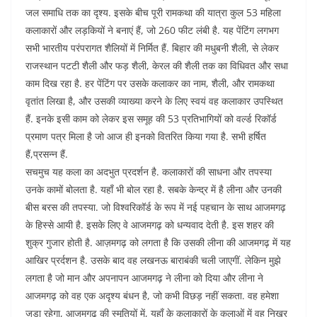
जल समाधि तक का दृश्य. इसके बीच पूरी रामकथा की यात्रा कुल 53 महिला
कलाकारों और लड़कियों ने बनाएं हैं, जो 260 फीट लंबी है. यह पेंटिंग लगभग
सभी भारतीय परंपरागत शैलियों में निर्मित हैं. बिहार की मधुबनी शैली, से लेकर
राजस्थान पटटी शैली और फड़ शैली, केरल की शैली तक का विधिवत और सधा
काम दिख रहा है. हर पेंटिंग पर उसके कलाकर का नाम, शैली, और रामकथा
वृतांत लिखा है, और उसकी व्याख्या करने के लिए स्वयं वह कलाकार उपस्थित
हैं. इनके इसी काम को लेकर इस समूह की 53 प्रतिभागियों को वर्ल्ड रिकॉर्ड
प्रमाण पत्र मिला है जो आज ही इनको वितरित किया गया है. सभी हर्षित
हैं,प्रसन्न हैं.
‌सचमुच यह कला का अदभुत प्रदर्शन है. कलाकारों की साधना और तपस्या
उनके कामों बोलता है. यहाँ भी बोल रहा है. सबके केन्द्र में है लीना और उनकी
बीस बरस की तपस्या. जो विश्वरिकॉर्ड के रूप में नई पहचान के साथ आजमगढ़
के हिस्से आयी है. इसके लिए वे आजमगढ़ को धन्यवाद देती है. इस शहर की
शुक्र गुजार होती है. आज़मगढ़ को लगता है कि उसकी लीना की आजमगढ़ में यह
आखिर प्रर्दशन है. उसके बाद वह लखनऊ बाराबंकी चली जाएगीं. लेकिन मुझे
लगता है जो मान और अपनापन आजमगढ़ ने लीना को दिया और लीना ने
आजमगढ़ को वह एक अदृश्य बंधन है, जो कभी विछड़ नहीं सकता. वह हमेशा
जुड़ा रहेगा, आजमगढ़ की स्मृतियों में, यहाँ के कलाकारों के कलाओं में वह निखर