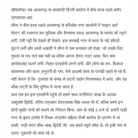
कौशलेन्द्र जब आजमगढ़ के मालतारी डिग्री कालेज में बीस बरस पहले बतौर
प्रध्यापक आएं.
लीना ने बीस बरस पहले आजमगढ़ के हरिऔध नगर कालोनी में ‘फाइन आर्ट
सेन्टर’ की स्थापना कर तुलिका और कैनवास पकड़ आजमगढ़ के मानस को गढ़ने
लगीं. ऐसी गढ़ी कि देखते ही देखते- इस कस्बाई नगर से कला के नई कोपलें
फूंटने लगीं और आधी आबादी ने लीना में उस फ़नकार को देखा, जो उसके लिए
गुरूता के भार तले दबा नहीं था बल्कि अपना दोस्त नज़र आया. फिर क्या
कार्यशालाएं चलने लगीं- चित्र प्रदर्शनी लगने लगीं, धीरे लोगो का मन- मिज़ाज
कलात्मक और कला अनुरागी हो गया. वैसे आज़मी कला के पारखी पहले से रहे हैं.
यही कारण है कि- गुजरात के कच्छ से पाटरी उद्योग निजामाबाद में आया. और यह
ब्लैक पाटरी के लिए दुनिया में जाना जाता है.
कल जब हम इस प्रदर्शनी पहुंचे तो हमारे साथ जर्नलिस्ट क्लब के अध्यक्ष
आशुतोष द्विवेदी, वरिष्ठ पत्रकार वेदप्रकाश सिंह लल्ला भी थें. बल्कि हमने इन
दोनों सुधीर जनों को चलने का निवेदन किया. शाम के कोई 6 बजे थें. हमारी गाड़ी
नगर के हृदय प्रदेश में स्थित अग्रसेन महिला पीजी कालेज के प्रागंण में जा
रूकी. गाड़ी स्वयं चीफ साब( द्विवेदी जी- जब हमारे ब्यूरो चीफ थे, तो इसी नाम से
प्राय: पुकारते थें) चला रहे थे.