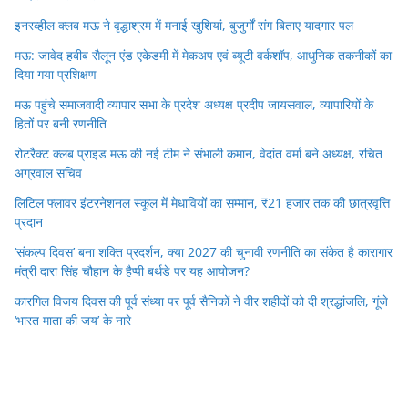
इनरव्हील क्लब मऊ ने वृद्धाश्रम में मनाई खुशियां, बुजुर्गों संग बिताए यादगार पल
मऊ: जावेद हबीब सैलून एंड एकेडमी में मेकअप एवं ब्यूटी वर्कशॉप, आधुनिक तकनीकों का
दिया गया प्रशिक्षण
मऊ पहुंचे समाजवादी व्यापार सभा के प्रदेश अध्यक्ष प्रदीप जायसवाल, व्यापारियों के
हितों पर बनी रणनीति
रोटरैक्ट क्लब प्राइड मऊ की नई टीम ने संभाली कमान, वेदांत वर्मा बने अध्यक्ष, रचित
अग्रवाल सचिव
लिटिल फ्लावर इंटरनेशनल स्कूल में मेधावियों का सम्मान, ₹21 हजार तक की छात्रवृत्ति
प्रदान
‘संकल्प दिवस’ बना शक्ति प्रदर्शन, क्या 2027 की चुनावी रणनीति का संकेत है कारागार
मंत्री दारा सिंह चौहान के हैप्पी बर्थडे पर यह आयोजन?
कारगिल विजय दिवस की पूर्व संध्या पर पूर्व सैनिकों ने वीर शहीदों को दी श्रद्धांजलि, गूंजे
‘भारत माता की जय’ के नारे