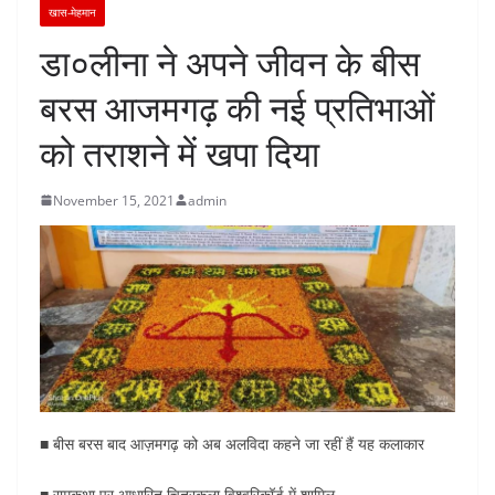
खास-मेहमान
डा०लीना ने अपने जीवन के बीस
बरस आजमगढ़ की नई प्रतिभाओं
को तराशने में खपा दिया
November 15, 2021
admin
■ बीस बरस बाद आज़मगढ़ को अब अलविदा कहने जा रहीं हैं यह कलाकार
■ रामकथा पर आधारित चित्रकला विश्वरिकॉर्ड में शामिल