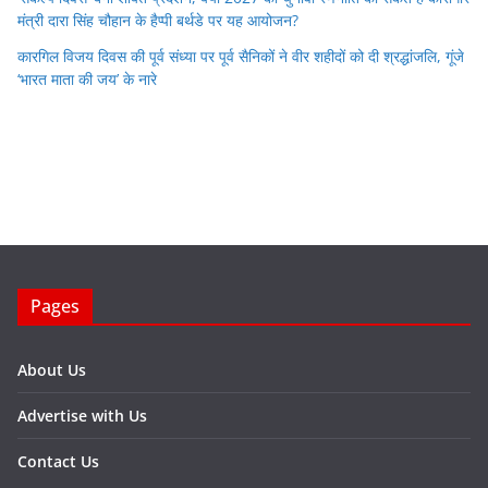
मंत्री दारा सिंह चौहान के हैप्पी बर्थडे पर यह आयोजन?
कारगिल विजय दिवस की पूर्व संध्या पर पूर्व सैनिकों ने वीर शहीदों को दी श्रद्धांजलि, गूंजे
‘भारत माता की जय’ के नारे
Pages
About Us
Advertise with Us
Contact Us