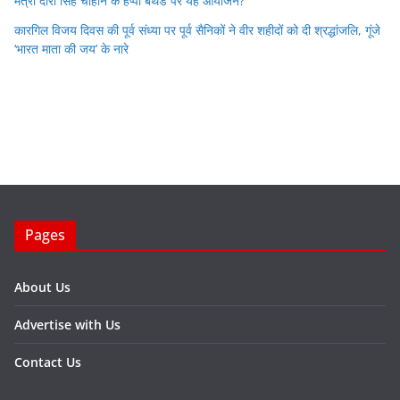
मंत्री दारा सिंह चौहान के हैप्पी बर्थडे पर यह आयोजन?
कारगिल विजय दिवस की पूर्व संध्या पर पूर्व सैनिकों ने वीर शहीदों को दी श्रद्धांजलि, गूंजे
‘भारत माता की जय’ के नारे
Pages
About Us
Advertise with Us
Contact Us