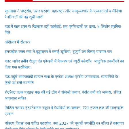
सुभासपा ने राष्ट्रीय, उत्तर प्रदेश, महाराष्ट्र और जम्मू-कश्मीर के प्रवक्ताओं व मीडिया
पैनलिस्टों की नई सूची जारी
मऊ में बाल श्रम के खिलाफ बड़ी कार्रवाई, छह प्रतिष्ठानों पर छापा; 9 किशोर श्रमिक
मिले
आंदोलन में संस्कार
इनरव्हील क्लब मऊ ने वृद्धाश्रम में मनाई खुशियां, बुजुर्गों संग बिताए यादगार पल
मऊ: जावेद हबीब सैलून एंड एकेडमी में मेकअप एवं ब्यूटी वर्कशॉप, आधुनिक तकनीकों का
दिया गया प्रशिक्षण
मऊ पहुंचे समाजवादी व्यापार सभा के प्रदेश अध्यक्ष प्रदीप जायसवाल, व्यापारियों के
हितों पर बनी रणनीति
रोटरैक्ट क्लब प्राइड मऊ की नई टीम ने संभाली कमान, वेदांत वर्मा बने अध्यक्ष, रचित
अग्रवाल सचिव
लिटिल फ्लावर इंटरनेशनल स्कूल में मेधावियों का सम्मान, ₹21 हजार तक की छात्रवृत्ति
प्रदान
‘संकल्प दिवस’ बना शक्ति प्रदर्शन, क्या 2027 की चुनावी रणनीति का संकेत है कारागार