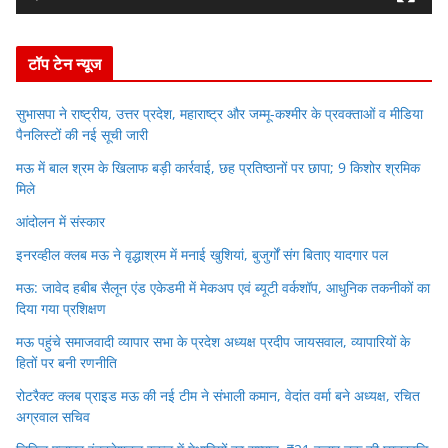
e
r
टॉप टेन न्यूज
सुभासपा ने राष्ट्रीय, उत्तर प्रदेश, महाराष्ट्र और जम्मू-कश्मीर के प्रवक्ताओं व मीडिया
पैनलिस्टों की नई सूची जारी
मऊ में बाल श्रम के खिलाफ बड़ी कार्रवाई, छह प्रतिष्ठानों पर छापा; 9 किशोर श्रमिक
मिले
आंदोलन में संस्कार
इनरव्हील क्लब मऊ ने वृद्धाश्रम में मनाई खुशियां, बुजुर्गों संग बिताए यादगार पल
मऊ: जावेद हबीब सैलून एंड एकेडमी में मेकअप एवं ब्यूटी वर्कशॉप, आधुनिक तकनीकों का
दिया गया प्रशिक्षण
मऊ पहुंचे समाजवादी व्यापार सभा के प्रदेश अध्यक्ष प्रदीप जायसवाल, व्यापारियों के
हितों पर बनी रणनीति
रोटरैक्ट क्लब प्राइड मऊ की नई टीम ने संभाली कमान, वेदांत वर्मा बने अध्यक्ष, रचित
अग्रवाल सचिव