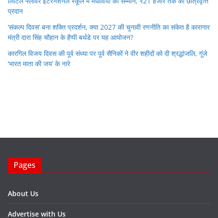
लिटिल फ्लावर इंटरनेशनल स्कूल में मेधावियों का सम्मान, ₹21 हजार तक की छात्रवृत्ति
प्रदान
‘संकल्प दिवस’ बना शक्ति प्रदर्शन, क्या 2027 की चुनावी रणनीति का संकेत है कारागार
मंत्री दारा सिंह चौहान के हैप्पी बर्थडे पर यह आयोजन?
कारगिल विजय दिवस की पूर्व संध्या पर पूर्व सैनिकों ने वीर शहीदों को दी श्रद्धांजलि, गूंजे
‘भारत माता की जय’ के नारे
Pages
About Us
Advertise with Us