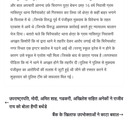
और बाल अपचारी आनन्द उर्फ चिरागन पुत्र बेचन उम्र 16 वर्ष निवासी ग्राम
नासिरपुर थाना चिरैयाकोट को गिरफ्तार कर लिया जो क्षेत्र से कहीं बाहर भगाने
के फिराक में थे ।जिनके विरुद्ध पूर्व में पंजीकृत मुकदमा के विवेचना के तहत
प्रकाश मे आये थे।जिनके विरुद्ध आवश्यक कार्रवाई करते हुए न्यायालय चालान
भेज दिया। बताते चले कि चिरैयाकोट थाना क्षेत्र के ग्राम नासिरपुर निवासनी
अपहृत किशोरी कि मां द्वारा थाने मे तहरीर देकर आरोप लगाई थी कि चिरैयाकोट
नगर स्थित एक इण्टर कालेज मे पढने आई थी।परन्तु स्कूल ड्रेस मे न होने के
कारण उसे स्कूल मे प्रवेश नही मिला।जिसके बाद से छात्रा गायब है।तत्पश्चात
पीडिता कि मां ने थाने मे अपहृत होने कि तहरीर दी।पुलिस ने पुलिस से मुकदमा
पंजीकृत का आरोपियों की तलाश में जुटी हुई थी जीने की रफ्तार करने में
शुक्रवार को पुलिस टीम को सफलता मिल गई।
उपराष्ट्रपति, मोदी, अमित शाह, गडकरी, अखिलेश सहित अनेकों ने राजीव
राय को बोला हैप्पी बर्थडे
बैंक के खिलाफ उपभोक्ताओं ने काटा बवाल