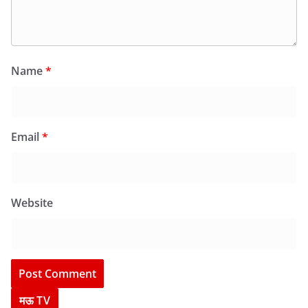
Name
*
Email
*
Website
मऊ TV