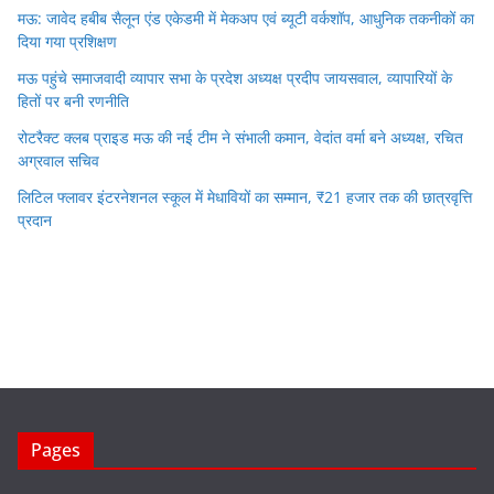
मऊ: जावेद हबीब सैलून एंड एकेडमी में मेकअप एवं ब्यूटी वर्कशॉप, आधुनिक तकनीकों का
दिया गया प्रशिक्षण
मऊ पहुंचे समाजवादी व्यापार सभा के प्रदेश अध्यक्ष प्रदीप जायसवाल, व्यापारियों के
हितों पर बनी रणनीति
रोटरैक्ट क्लब प्राइड मऊ की नई टीम ने संभाली कमान, वेदांत वर्मा बने अध्यक्ष, रचित
अग्रवाल सचिव
लिटिल फ्लावर इंटरनेशनल स्कूल में मेधावियों का सम्मान, ₹21 हजार तक की छात्रवृत्ति
प्रदान
Pages