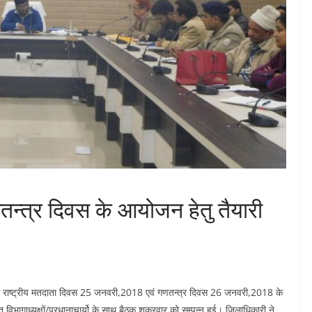
णतन्त्र दिवस के आयोजन हेतु तैयारी
ें राष्ट्रीय मतदाता दिवस 25 जनवरी,2018 एवं गणतन्त्र दिवस 26 जनवरी,2018 के
िभागाध्यक्षों/प्रधानाचार्यो के साथ बैठक शुक्रवार को सम्पन्न हुई। जिलाधिकारी ने