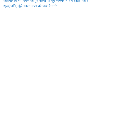
कारगिल विजय दिवस की पूर्व संध्या पर पूर्व सैनिकों ने वीर शहीदों को दी
श्रद्धांजलि, गूंजे ‘भारत माता की जय’ के नारे