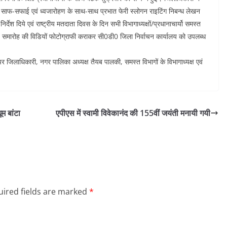
य की साफ-सफाई एवं ध्वजारोहण के साथ-साथ प्रभात फेरी स्लोगन राइटिंग निबन्ध लेखन
देश दिये एवं राष्ट्रीय मतदाता दिवस के दिन सभी विभागाध्यक्षों/प्रधानाचार्यो समस्त
हण समारोह की विडियों फोटोग्राफी कराकर सी0डी0 जिला निर्वाचन कार्यालय को उपलब्ध
र जिलाधिकारी, नगर पालिका अध्यक्ष तैयब पालकी, समस्त विभागों के विभागाध्यक्ष एवं
ूम बांटा
एपीएस में स्वामी विवेकानंद की 155वीं जयंती मनायी गयी
ired fields are marked
*