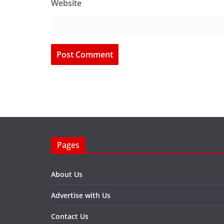
Website
Pages
About Us
Advertise with Us
Contact Us