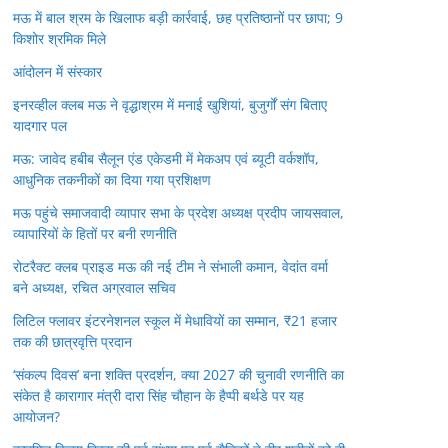
मऊ में बाल श्रम के खिलाफ बड़ी कार्रवाई, छह प्रतिष्ठानों पर छापा; 9
किशोर श्रमिक मिले
आंदोलन में संस्कार
इनरव्हील क्लब मऊ ने वृद्धाश्रम में मनाई खुशियां, बुजुर्गों संग बिताए
यादगार पल
मऊ: जावेद हबीब सैलून एंड एकेडमी में मेकअप एवं ब्यूटी वर्कशॉप,
आधुनिक तकनीकों का दिया गया प्रशिक्षण
मऊ पहुंचे समाजवादी व्यापार सभा के प्रदेश अध्यक्ष प्रदीप जायसवाल,
व्यापारियों के हितों पर बनी रणनीति
रोटरैक्ट क्लब प्राइड मऊ की नई टीम ने संभाली कमान, वेदांत वर्मा
बने अध्यक्ष, रचित अग्रवाल सचिव
लिटिल फ्लावर इंटरनेशनल स्कूल में मेधावियों का सम्मान, ₹21 हजार
तक की छात्रवृत्ति प्रदान
‘संकल्प दिवस’ बना शक्ति प्रदर्शन, क्या 2027 की चुनावी रणनीति का
संकेत है कारागार मंत्री दारा सिंह चौहान के हैप्पी बर्थडे पर यह
आयोजन?