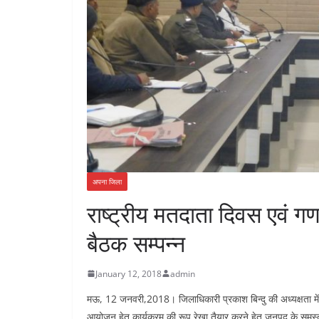
अपना जिला
राष्ट्रीय मतदाता दिवस एवं ग
बैठक सम्पन्न
January 12, 2018
admin
मऊ, 12 जनवरी,2018। जिलाधिकारी प्रकाश बिन्दु की अध्यक्षता म
आयोजन हेतु कार्यक्रम की रूप रेखा तैयार करने हेतु जनपद के समस्त व