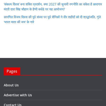
‘संकल्प दिवस’ बना शक्ति प्रदर्शन, क्या 2027 की चुनावी रणनीति का संकेत है कारागार
मंत्री दारा सिंह चौहान के हैप्पी बर्थडे पर यह आयोजन?
कारगिल विजय दिवस की पूर्व संध्या पर पूर्व सैनिकों ने वीर शहीदों को दी श्रद्धांजलि, गूंजे
‘भारत माता की जय’ के नारे
Pages
About Us
Advertise with Us
Contact Us