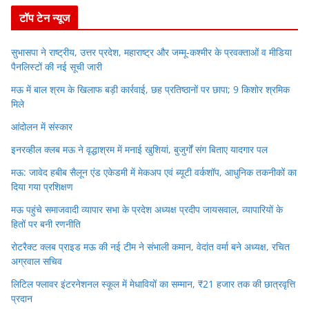
r
टॉप टेन न्यूज
सुभासपा ने राष्ट्रीय, उत्तर प्रदेश, महाराष्ट्र और जम्मू-कश्मीर के प्रवक्ताओं व मीडिया
पैनलिस्टों की नई सूची जारी
मऊ में बाल श्रम के खिलाफ बड़ी कार्रवाई, छह प्रतिष्ठानों पर छापा; 9 किशोर श्रमिक
मिले
आंदोलन में संस्कार
इनरव्हील क्लब मऊ ने वृद्धाश्रम में मनाई खुशियां, बुजुर्गों संग बिताए यादगार पल
मऊ: जावेद हबीब सैलून एंड एकेडमी में मेकअप एवं ब्यूटी वर्कशॉप, आधुनिक तकनीकों का
दिया गया प्रशिक्षण
मऊ पहुंचे समाजवादी व्यापार सभा के प्रदेश अध्यक्ष प्रदीप जायसवाल, व्यापारियों के
हितों पर बनी रणनीति
रोटरैक्ट क्लब प्राइड मऊ की नई टीम ने संभाली कमान, वेदांत वर्मा बने अध्यक्ष, रचित
अग्रवाल सचिव
लिटिल फ्लावर इंटरनेशनल स्कूल में मेधावियों का सम्मान, ₹21 हजार तक की छात्रवृत्ति
प्रदान