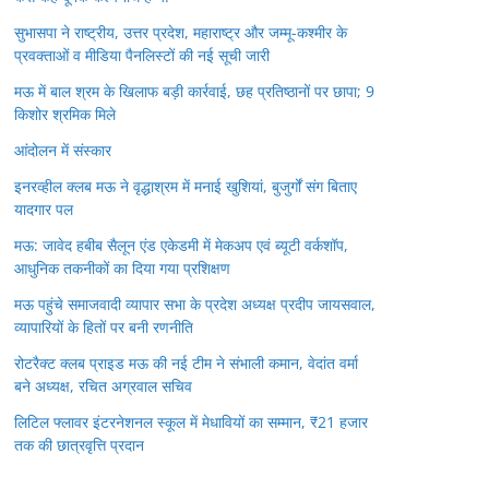
सुभासपा ने राष्ट्रीय, उत्तर प्रदेश, महाराष्ट्र और जम्मू-कश्मीर के
प्रवक्ताओं व मीडिया पैनलिस्टों की नई सूची जारी
मऊ में बाल श्रम के खिलाफ बड़ी कार्रवाई, छह प्रतिष्ठानों पर छापा; 9
किशोर श्रमिक मिले
आंदोलन में संस्कार
इनरव्हील क्लब मऊ ने वृद्धाश्रम में मनाई खुशियां, बुजुर्गों संग बिताए
यादगार पल
मऊ: जावेद हबीब सैलून एंड एकेडमी में मेकअप एवं ब्यूटी वर्कशॉप,
आधुनिक तकनीकों का दिया गया प्रशिक्षण
मऊ पहुंचे समाजवादी व्यापार सभा के प्रदेश अध्यक्ष प्रदीप जायसवाल,
व्यापारियों के हितों पर बनी रणनीति
रोटरैक्ट क्लब प्राइड मऊ की नई टीम ने संभाली कमान, वेदांत वर्मा
बने अध्यक्ष, रचित अग्रवाल सचिव
लिटिल फ्लावर इंटरनेशनल स्कूल में मेधावियों का सम्मान, ₹21 हजार
तक की छात्रवृत्ति प्रदान