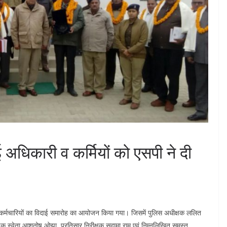
ई अधिकारी व कर्मियों को एसपी ने दी
िस कर्मचारियों का विदाई समारोह का आयोजन किया गया। जिसमें पुलिस अधीक्षक ललित
्षक स्वेता आशुतोष ओझा, प्रतिसार निरीक्षक सुदामा राम एवं निम्नलिखित समस्त