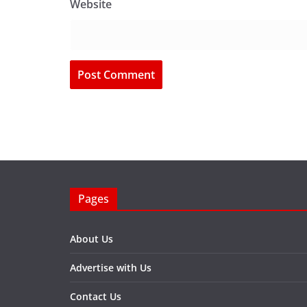
Website
Pages
About Us
Advertise with Us
Contact Us