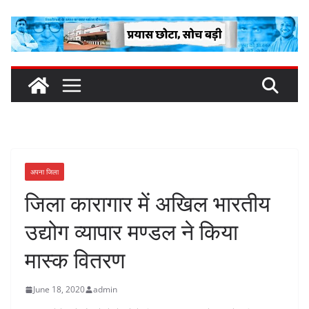
Skip
to
content
अपना जिला
जिला कारागार में अखिल भारतीय
उद्योग व्यापार मण्डल ने किया
मास्क वितरण
June 18, 2020
admin