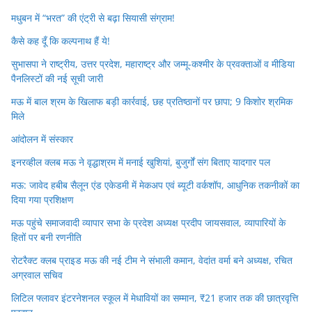
मधुबन में “भरत” की एंट्री से बढ़ा सियासी संग्राम!
कैसे कह दूँ कि कल्पनाथ हैं ये!
सुभासपा ने राष्ट्रीय, उत्तर प्रदेश, महाराष्ट्र और जम्मू-कश्मीर के प्रवक्ताओं व मीडिया
पैनलिस्टों की नई सूची जारी
मऊ में बाल श्रम के खिलाफ बड़ी कार्रवाई, छह प्रतिष्ठानों पर छापा; 9 किशोर श्रमिक
मिले
आंदोलन में संस्कार
इनरव्हील क्लब मऊ ने वृद्धाश्रम में मनाई खुशियां, बुजुर्गों संग बिताए यादगार पल
मऊ: जावेद हबीब सैलून एंड एकेडमी में मेकअप एवं ब्यूटी वर्कशॉप, आधुनिक तकनीकों का
दिया गया प्रशिक्षण
मऊ पहुंचे समाजवादी व्यापार सभा के प्रदेश अध्यक्ष प्रदीप जायसवाल, व्यापारियों के
हितों पर बनी रणनीति
रोटरैक्ट क्लब प्राइड मऊ की नई टीम ने संभाली कमान, वेदांत वर्मा बने अध्यक्ष, रचित
अग्रवाल सचिव
लिटिल फ्लावर इंटरनेशनल स्कूल में मेधावियों का सम्मान, ₹21 हजार तक की छात्रवृत्ति