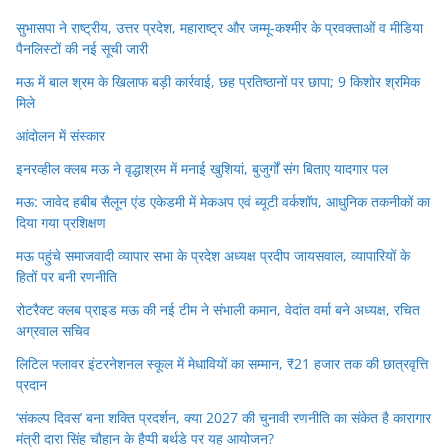
सुभासपा ने राष्ट्रीय, उत्तर प्रदेश, महाराष्ट्र और जम्मू-कश्मीर के प्रवक्ताओं व मीडिया
पैनलिस्टों की नई सूची जारी
मऊ में बाल श्रम के खिलाफ बड़ी कार्रवाई, छह प्रतिष्ठानों पर छापा; 9 किशोर श्रमिक
मिले
आंदोलन में संस्कार
इनरव्हील क्लब मऊ ने वृद्धाश्रम में मनाई खुशियां, बुजुर्गों संग बिताए यादगार पल
मऊ: जावेद हबीब सैलून एंड एकेडमी में मेकअप एवं ब्यूटी वर्कशॉप, आधुनिक तकनीकों का
दिया गया प्रशिक्षण
मऊ पहुंचे समाजवादी व्यापार सभा के प्रदेश अध्यक्ष प्रदीप जायसवाल, व्यापारियों के
हितों पर बनी रणनीति
रोटरैक्ट क्लब प्राइड मऊ की नई टीम ने संभाली कमान, वेदांत वर्मा बने अध्यक्ष, रचित
अग्रवाल सचिव
लिटिल फ्लावर इंटरनेशनल स्कूल में मेधावियों का सम्मान, ₹21 हजार तक की छात्रवृत्ति
प्रदान
‘संकल्प दिवस’ बना शक्ति प्रदर्शन, क्या 2027 की चुनावी रणनीति का संकेत है कारागार
मंत्री दारा सिंह चौहान के हैप्पी बर्थडे पर यह आयोजन?