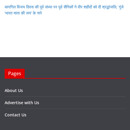
कारगिल विजय दिवस की पूर्व संध्या पर पूर्व सैनिकों ने वीर शहीदों को दी श्रद्धांजलि, गूंजे
‘भारत माता की जय’ के नारे
Pages
About Us
Advertise with Us
Contact Us